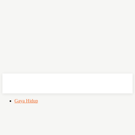
OHSEMPOI
Gaya Hidup