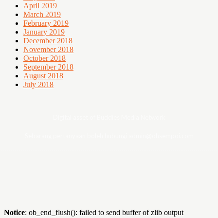
April 2019
March 2019
February 2019
January 2019
December 2018
November 2018
October 2018
September 2018
August 2018
July 2018
Digital asset of Buddies Media Network
Sebarang pertanyaan boleh hubungi admin@ohsempoi.com
Notice
: ob_end_flush(): failed to send buffer of zlib output