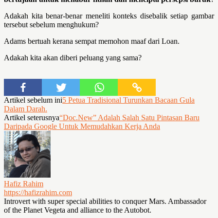
Adakah kita benar-benar meneliti konteks disebalik setiap gambar
tersebut sebelum menghukum?
Adams bertuah kerana sempat memohon maaf dari Loan.
Adakah kita akan diberi peluang yang sama?
Artikel sebelum ini
5 Petua Tradisional Turunkan Bacaan Gula
Dalam Darah.
Artikel seterusnya
“Doc.New” Adalah Salah Satu Pintasan Baru
Daripada Google Untuk Memudahkan Kerja Anda
Hafiz Rahim
https://hafizrahim.com
Introvert with super special abilities to conquer Mars. Ambassador
of the Planet Vegeta and alliance to the Autobot.