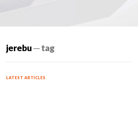
jerebu
─ tag
LATEST ARTICLES