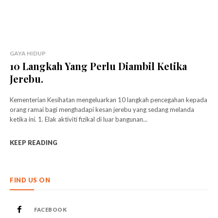
GAYA HIDUP
10 Langkah Yang Perlu Diambil Ketika
Jerebu.
Kementerian Kesihatan mengeluarkan 10 langkah pencegahan kepada
orang ramai bagi menghadapi kesan jerebu yang sedang melanda
ketika ini. 1. Elak aktiviti fizikal di luar bangunan...
KEEP READING
FIND US ON
FACEBOOK