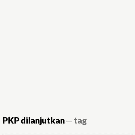
PKP dilanjutkan
─ tag