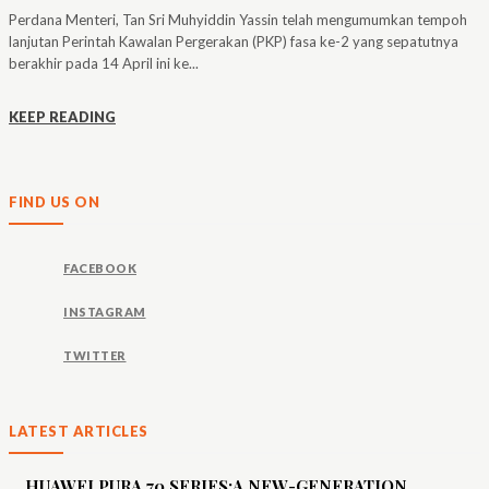
Perdana Menteri, Tan Sri Muhyiddin Yassin telah mengumumkan tempoh
lanjutan Perintah Kawalan Pergerakan (PKP) fasa ke-2 yang sepatutnya
berakhir pada 14 April ini ke...
KEEP READING
FIND US ON
FACEBOOK
INSTAGRAM
TWITTER
LATEST ARTICLES
HUAWEI PURA 70 SERIES:A NEW-GENERATION