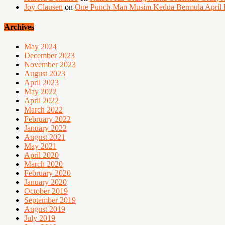
Joy Clausen
on
One Punch Man Musim Kedua Bermula April I
Archives
May 2024
December 2023
November 2023
August 2023
April 2023
May 2022
April 2022
March 2022
February 2022
January 2022
August 2021
May 2021
April 2020
March 2020
February 2020
January 2020
October 2019
September 2019
August 2019
July 2019