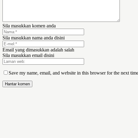
Sila masukkan komen anda
Sila masukkan nama anda disini
Email yang dimasukkan adalah salah
Sila masukkan email disini
Save my name, email, and website in this browser for the next tim