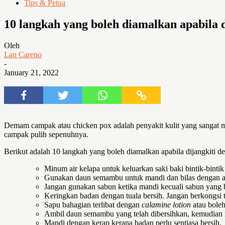
Tips & Petua
10 langkah yang boleh diamalkan apabil
Oleh
Lan Careno
-
January 21, 2022
Demam campak atau chicken pox adalah penyakit kulit yang sangat 
campak pulih sepenuhnya.
Berikut adalah 10 langkah yang boleh diamalkan apabila dijangkiti
Minum air kelapa untuk keluarkan saki baki bintik-binti
Gunakan daun semambu untuk mandi dan bilas dengan ai
Jangan gunakan sabun ketika mandi kecuali sabun yang
Keringkan badan dengan tuala bersih. Jangan berkongsi t
Sapu bahagian terlibat dengan
calamine lotion
atau boleh
Ambil daun semambu yang telah dibersihkan, kemudian ma
Mandi dengan kerap kerana badan perlu sentiasa bersih.