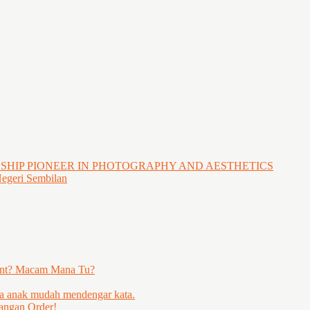
GSHIP PIONEER IN PHOTOGRAPHY AND AESTHETICS
Negeri Sembilan
ent? Macam Mana Tu?
ya anak mudah mendengar kata.
angan Order!