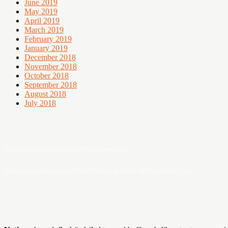
June 2019
May 2019
April 2019
March 2019
February 2019
January 2019
December 2018
November 2018
October 2018
September 2018
August 2018
July 2018
Digital asset of Buddies Media Network
Sebarang pertanyaan boleh hubungi admin@ohsempoi.com