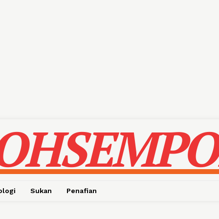
OHSEMPO
ologi
Sukan
Penafian