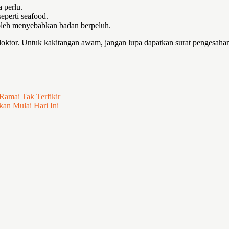
 perlu.
perti seafood.
boleh menyebabkan badan berpeluh.
ktor. Untuk kakitangan awam, jangan lupa dapatkan surat pengesahan
amai Tak Terfikir
kan Mulai Hari Ini