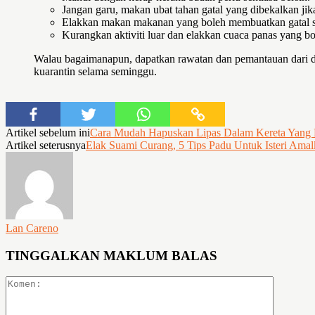
Jangan garu, makan ubat tahan gatal yang dibekalkan jika
Elakkan makan makanan yang boleh membuatkan gatal se
Kurangkan aktiviti luar dan elakkan cuaca panas yang 
Walau bagaimanapun, dapatkan rawatan dan pemantauan dari do
kuarantin selama seminggu.
Artikel sebelum ini
Cara Mudah Hapuskan Lipas Dalam Kereta Yang R
Artikel seterusnya
Elak Suami Curang, 5 Tips Padu Untuk Isteri Amal
Lan Careno
TINGGALKAN MAKLUM BALAS