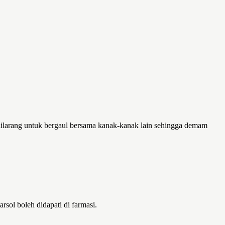
ilarang untuk bergaul bersama kanak-kanak lain sehingga demam
rsol boleh didapati di farmasi.