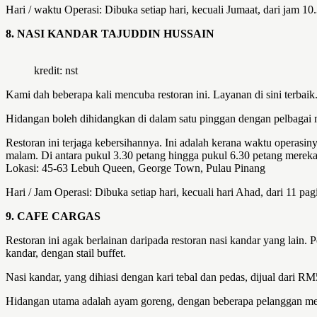
Hari / waktu Operasi: Dibuka setiap hari, kecuali Jumaat, dari jam 1
8. NASI KANDAR TAJUDDIN HUSSAIN
kredit: nst
Kami dah beberapa kali mencuba restoran ini. Layanan di sini terbai
Hidangan boleh dihidangkan di dalam satu pinggan dengan pelbagai
Restoran ini terjaga kebersihannya. Ini adalah kerana waktu operasi
malam. Di antara pukul 3.30 petang hingga pukul 6.30 petang merek
Lokasi: 45-63 Lebuh Queen, George Town, Pulau Pinang
Hari / Jam Operasi: Dibuka setiap hari, kecuali hari Ahad, dari 11
9. CAFE CARGAS
Restoran ini agak berlainan daripada restoran nasi kandar yang lain.
kandar, dengan stail buffet.
Nasi kandar, yang dihiasi dengan kari tebal dan pedas, dijual dari RM
Hidangan utama adalah ayam goreng, dengan beberapa pelanggan me