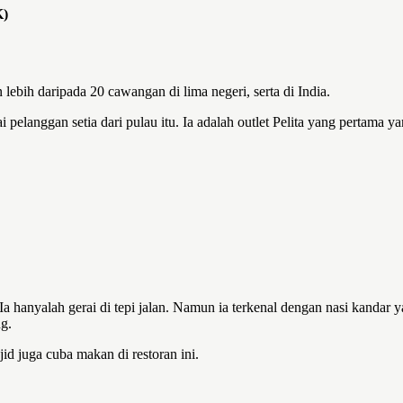
)
ebih daripada 20 cawangan di lima negeri, serta di India.
pelanggan setia dari pulau itu. Ia adalah outlet Pelita yang pertama ya
Ia hanyalah gerai di tepi jalan. Namun ia terkenal dengan nasi kandar
g.
jid juga cuba makan di restoran ini.