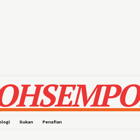
OHSEMPO
ologi
Sukan
Penafian