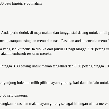
0.30 pagi hingga 9.30 malam
k. Anda perlu duduk di meja makan dan tunggu staf datang untuk ambil 
 menu, ataupun asingkan menu dan nasi. Pastikan anda mencuba menu
nya yang sedikit pelik. Ia dibuka dari pukul 11 pagi hingga 3.30 peta
a akan membasuh restoran mereka.
 pagi hingga 3.30 petang untuk makan tengahari dan 6.30 petang hingga
 Pengunjung boleh memilih pilihan ayam goreng, kari dan lain-lain untu
5.50 satu pinggan.
langkau beras dan makan ayam goreng sebagai hidangan utama merek