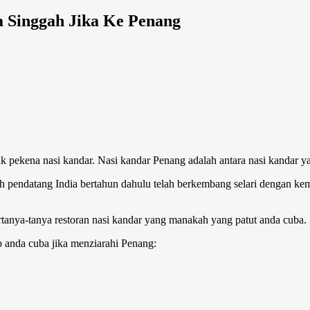
a Singgah Jika Ke Penang
ak pekena nasi kandar. Nasi kandar Penang adalah antara nasi kandar y
eh pendatang India bertahun dahulu telah berkembang selari dengan ke
rtanya-tanya restoran nasi kandar yang manakah yang patut anda cuba.
 anda cuba jika menziarahi Penang: