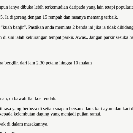
upun ianya dibuka lebih terkemudian daripada yang lain tetapi populari
. Ia digoreng dengan 15 rempah dan rasanya memang terbaik.
“kuah banjir”. Pastikan anda meminta 2 benda ini jika ia tidak dihidan
di sini ialah kekurangan tempat parkir. Awas.. Jangan parkir sesuka h
ra bergilir, dari jam 2.30 petang hingga 10 malam
man, di bawah flat kos rendah.
rasa yang berbeza di setiap suapan bersama lauk kari ayam dan kari d
epada kelembutan daging yang menjadi pujian ramai.
nyak di dalam masakannya.