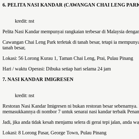
6. PELITA NASI KANDAR (CAWANGAN CHAI LENG PARK
kredit: nst
Pelita Nasi Kandar mempunyai rangkaian terbesar di Malaysia dengan l
Cawangan Chai Leng Park terletak di tanah besar, tetapi ia mempunyai 
tanah besar,
Lokasi: 56 Lorong Kurau 1, Taman Chai Leng, Prai, Pulau Pinang
Hari / waktu Operasi: Dibuka setiap hari selama 24 jam
7. NASI KANDAR IMIGRESEN
kredit: nst
Restoran Nasi Kandar Imigresen ni bukan restoran besar sebenarnya. 
memasukkannya di nombor 7 untuk senarai nasi kandar terbaik Penan
Jadi, jika anda tidak kesah menjamu selera di gerai tepi jalan, anda wa
Lokasi: 8 Lorong Pasar, George Town, Pulau Pinang