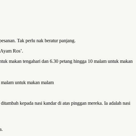
pesanan. Tak perlu nak beratur panjang.
 ‘Ayam Ros’.
ng untuk makan tengahari dan 6.30 petang hingga 10 malam untuk makan
 10 malam untuk makan malam
k ditambah kepada nasi kandar di atas pinggan mereka. Ia adalah nasi
a.