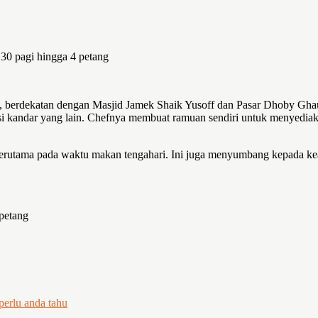
.30 pagi hingga 4 petang
at, berdekatan dengan Masjid Jamek Shaik Yusoff dan Pasar Dhoby Ghau
si kandar yang lain. Chefnya membuat ramuan sendiri untuk menyediaka
terutama pada waktu makan tengahari. Ini juga menyumbang kepada kead
 petang
perlu anda tahu