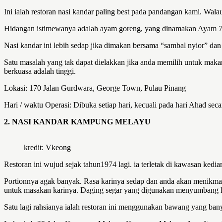
Ini ialah restoran nasi kandar paling best pada pandangan kami. Wala
Hidangan istimewanya adalah ayam goreng, yang dinamakan Ayam 75
Nasi kandar ini lebih sedap jika dimakan bersama “sambal nyior” dan 
Satu masalah yang tak dapat dielakkan jika anda memilih untuk makan 
berkuasa adalah tinggi.
Lokasi: 170 Jalan Gurdwara, George Town, Pulau Pinang
Hari / waktu Operasi: Dibuka setiap hari, kecuali pada hari Ahad seca
2. NASI KANDAR KAMPUNG MELAYU
kredit: Vkeong
Restoran ini wujud sejak tahun1974 lagi. ia terletak di kawasan kedia
Portionnya agak banyak. Rasa karinya sedap dan anda akan menikmati 
untuk masakan karinya. Daging segar yang digunakan menyumbang k
Satu lagi rahsianya ialah restoran ini menggunakan bawang yang ba