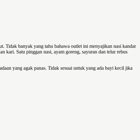
t. Tidak banyak yang tahu bahawa outlet ini menyajikan nasi kandar
n kari. Satu pinggan nasi, ayam goreng, sayuran dan telur rebus
aan yang agak panas. Tidak sesuai untuk yang ada bayi kecil jika