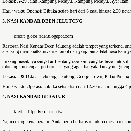
Lokasi: A-29 Jalan Kampung Melayu, Kampung Melayu, Ayer Itam, 
Hari / waktu Operasi: Dibuka setiap hari dari 6 pagi hingga 2.30 peta
3. NASI KANDAR DEEN JELUTONG
kredit: globe-rider.blogspot.com
Restoran Nasi Kandar Deen Jelutong adalah tempat yang terkenal u
apa yang membuatkannya menonjol dari yang lain adalah rasa kariny
Tukang masaknya sangat arif tentang rasa kari yang berbeza untuk 
dihidangkan dengan portion nasi yang agak banyak dan ayam goreng
Lokasi: 598-D Jalan Jelutong, Jelutong, George Town, Pulau Pinang
Hari / waktu Operasi: Dibuka setiap hari dari 12.30 malam hingga 4 p
4. NASI KANDAR BERATUR
kredit: Tripadvisor.com.tw
Ya, memang kena beratur. Anda perlu berbaris untuk memesan makanan