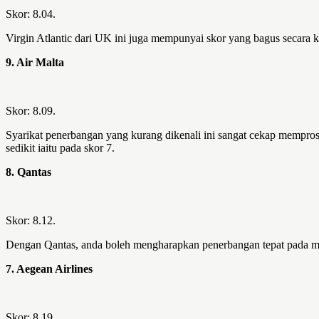
Skor: 8.04.
Virgin Atlantic dari UK ini juga mempunyai skor yang bagus secara 
9. Air Malta
Skor: 8.09.
Syarikat penerbangan yang kurang dikenali ini sangat cekap mempro
sedikit iaitu pada skor 7.
8. Qantas
Skor: 8.12.
Dengan Qantas, anda boleh mengharapkan penerbangan tepat pada masa
7. Aegean Airlines
Skor: 8.19.