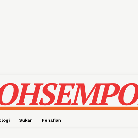
OHSEMPO
ologi
Sukan
Penafian