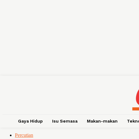
Gaya Hidup
Isu Semasa
Makan-makan
Tekn
Percutian