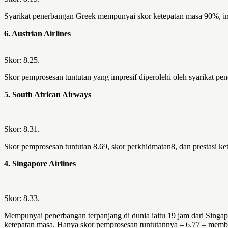
Syarikat penerbangan Greek mempunyai skor ketepatan masa 90%, ini
6. Austrian Airlines
Skor: 8.25.
Skor pemprosesan tuntutan yang impresif diperolehi oleh syarikat pene
5. South African Airways
Skor: 8.31.
Skor pemprosesan tuntutan 8.69, skor perkhidmatan8, dan prestasi ke
4. Singapore Airlines
Skor: 8.33.
Mempunyai penerbangan terpanjang di dunia iaitu 19 jam dari Singap
ketepatan masa. Hanya skor pemprosesan tuntutannya – 6.77 – memb