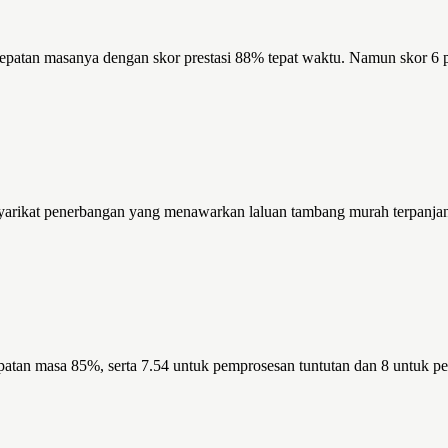
ketepatan masanya dengan skor prestasi 88% tepat waktu. Namun skor 
yarikat penerbangan yang menawarkan laluan tambang murah terpanjan
atan masa 85%, serta 7.54 untuk pemprosesan tuntutan dan 8 untuk p