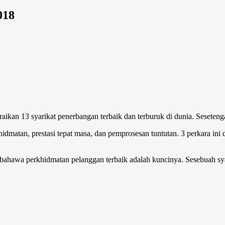
018
ikan 13 syarikat penerbangan terbaik dan terburuk di dunia. Sesetenga
idmatan, prestasi tepat masa, dan pemprosesan tuntutan. 3 perkara ini 
bahawa perkhidmatan pelanggan terbaik adalah kuncinya. Sesebuah sy