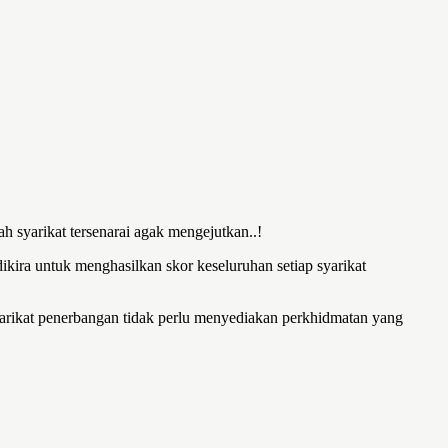
h syarikat tersenarai agak mengejutkan..!
dikira untuk menghasilkan skor keseluruhan setiap syarikat
arikat penerbangan tidak perlu menyediakan perkhidmatan yang