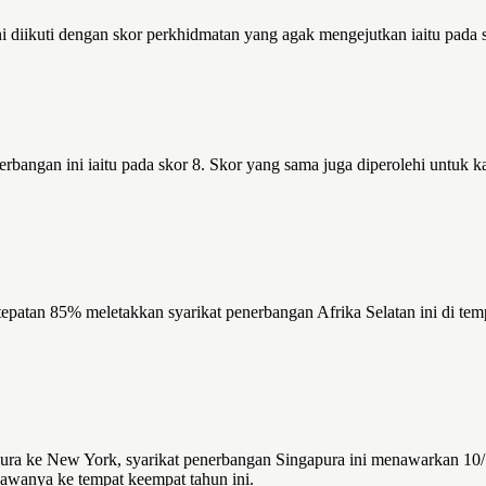
 diikuti dengan skor perkhidmatan yang agak mengejutkan iaitu pada s
rbangan ini iaitu pada skor 8. Skor yang sama juga diperolehi untuk ka
tepatan 85% meletakkan syarikat penerbangan Afrika Selatan ini di tem
ura ke New York, syarikat penerbangan Singapura ini menawarkan 10/10
awanya ke tempat keempat tahun ini.