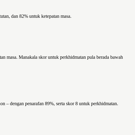
tutan, dan 82% untuk ketepatan masa.
patan masa. Manakala skor untuk perkhidmatan pula berada bawah
on – dengan penarafan 89%, serta skor 8 untuk perkhidmatan.