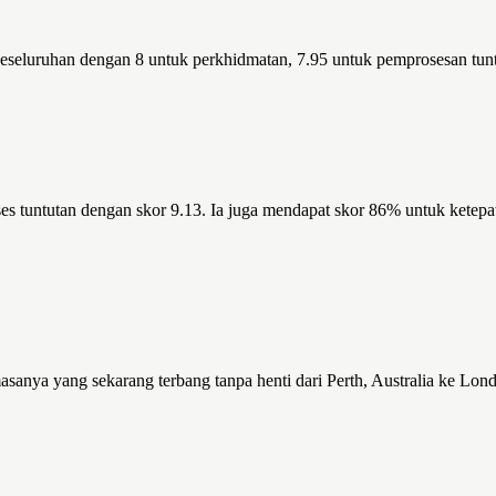
keseluruhan dengan 8 untuk perkhidmatan, 7.95 untuk pemprosesan tun
ses tuntutan dengan skor 9.13. Ia juga mendapat skor 86% untuk kete
nya yang sekarang terbang tanpa henti dari Perth, Australia ke Lond