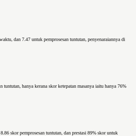
 waktu, dan 7.47 untuk pemprosesan tuntutan, penyenaraiannya di
n tuntutan, hanya kerana skor ketepatan masanya iaitu hanya 76%
 8.86 skor pemprosesan tuntutan, dan prestasi 89% skor untuk