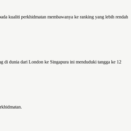
6 pada kualiti perkhidmatan membawanya ke ranking yang lebih rendah
g di dunia dari London ke Singapura ini menduduki tangga ke 12
erkhidmatan.