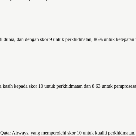
di dunia, dan dengan skor 9 untuk perkhidmatan, 86% untuk ketepatan
ma kasih kepada skor 10 untuk perkhidmatan dan 8.63 untuk pemprosesa
 Qatar Airways, yang memperolehi skor 10 untuk kualiti perkhidmatan,