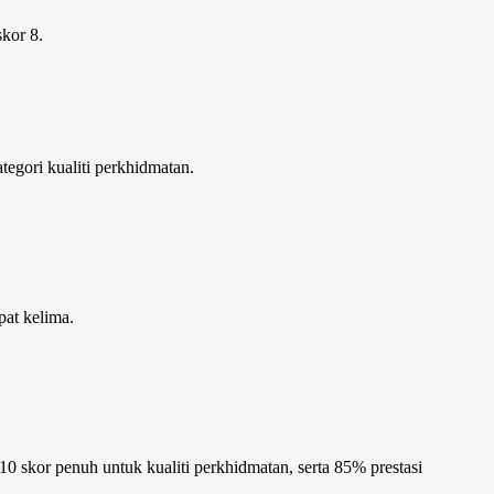
kor 8.
tegori kualiti perkhidmatan.
pat kelima.
 skor penuh untuk kualiti perkhidmatan, serta 85% prestasi