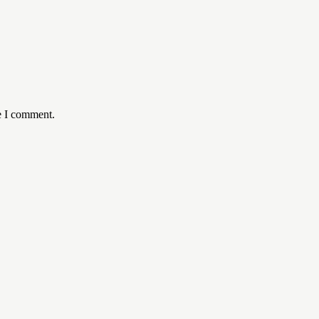
e I comment.