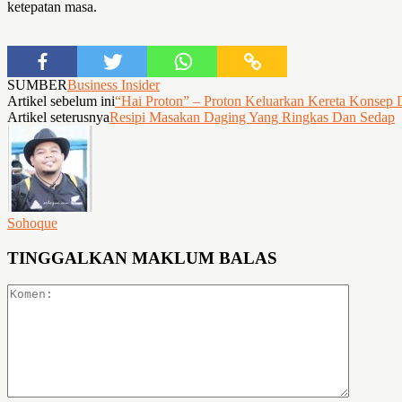
ketepatan masa.
SUMBER
Business Insider
Artikel sebelum ini
“Hai Proton” – Proton Keluarkan Kereta Konsep
Artikel seterusnya
Resipi Masakan Daging Yang Ringkas Dan Sedap
Sohoque
TINGGALKAN MAKLUM BALAS