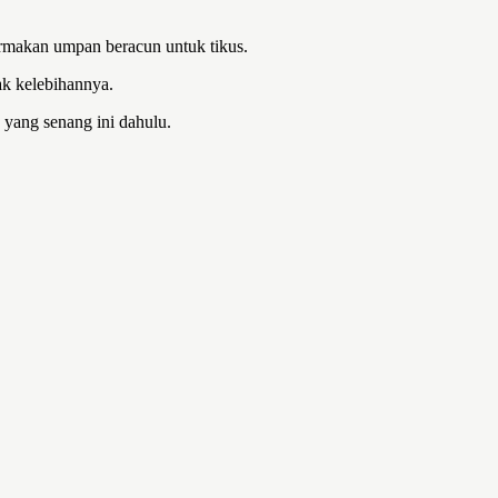
termakan umpan beracun untuk tikus.
ak kelebihannya.
a yang senang ini dahulu.