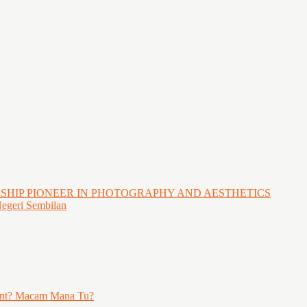
GSHIP PIONEER IN PHOTOGRAPHY AND AESTHETICS
Negeri Sembilan
ent? Macam Mana Tu?