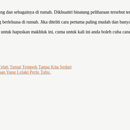
ucing dan sebagainya di rumah. Dikhuatiri binatang peliharaan tersebut 
g berleluasa di rumah. Jika diteliti cara pertama paling mudah dan bany
ua untuk hapuskan makhluk ini, cuma untuk kali ini anda boleh cuba car
elah Tamat Tempoh Tanpa Kita Sedari
an Yang Lelaki Perlu Tahu.