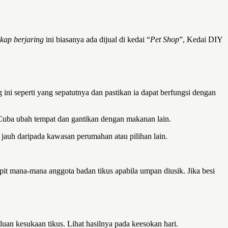
kap berjaring
ini biasanya ada dijual di kedai “
Pet Shop
”, Kedai DIY
ini seperti yang sepatutnya dan pastikan ia dapat berfungsi dengan
. Cuba ubah tempat dan gantikan dengan makanan lain.
 jauh daripada kawasan perumahan atau pilihan lain.
t mana-mana anggota badan tikus apabila umpan diusik. Jika besi
an kesukaan tikus. Lihat hasilnya pada keesokan hari.