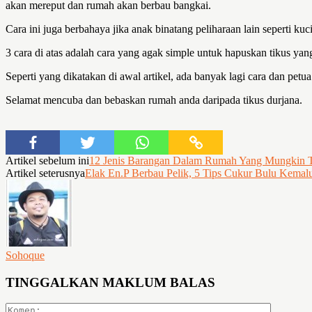
akan mereput dan rumah akan berbau bangkai.
Cara ini juga berbahaya jika anak binatang peliharaan lain seperti k
3 cara di atas adalah cara yang agak simple untuk hapuskan tikus yan
Seperti yang dikatakan di awal artikel, ada banyak lagi cara dan pet
Selamat mencuba dan bebaskan rumah anda daripada tikus durjana.
Artikel sebelum ini
12 Jenis Barangan Dalam Rumah Yang Mungkin T
Artikel seterusnya
Elak En.P Berbau Pelik, 5 Tips Cukur Bulu Kemalu
Sohoque
TINGGALKAN MAKLUM BALAS