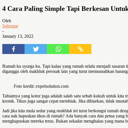
4 Cara Paling Simple Tapi Berkesan Unt
Oleh
Sohoque
-
January 13, 2022
Rumah ku syurga ku. Tapi kalau yang rumah selalu menjadi sasaran ti
diganggu oleh makhluk perosak lain yang turut memusnahkan barang
Foto kredit: expelsolution.com
Tabiatnya yang kotor juga adalah salah satu sebab kukuh untuk kita
kronik. Tikus juga sangat cepat membiak. Jika dibiarkan, tidak musta
Jadi jika kita mula sedar yang
makhluk ini
turut berkongsi rumah deng
cara nak hapuskan tikus di rumah? Ada banyak cara dan petua yang b
menghapuskan mereka terus. Bukan sekadar menghalau yang mana be