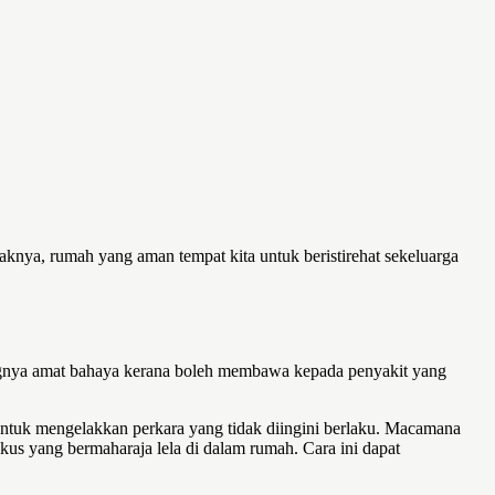
aknya, rumah yang aman tempat kita untuk beristirehat sekeluarga
cingnya amat bahaya kerana boleh membawa kepada penyakit yang
untuk mengelakkan perkara yang tidak diingini berlaku. Macamana
kus yang bermaharaja lela di dalam rumah. Cara ini dapat