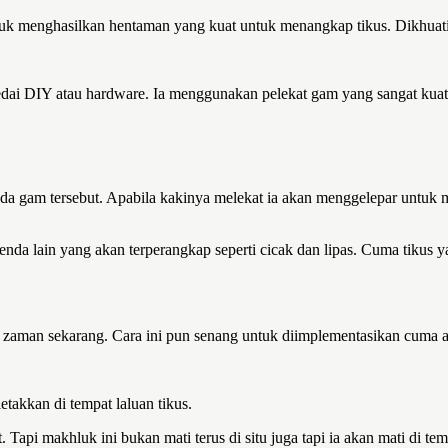
uk menghasilkan hentaman yang kuat untuk menangkap tikus. Dikhuatiri
edai DIY atau hardware. Ia menggunakan pelekat gam yang sangat kuat.
 pada gam tersebut. Apabila kakinya melekat ia akan menggelepar untuk
benda lain yang akan terperangkap seperti cicak dan lipas. Cuma tikus
ga zaman sekarang. Cara ini pun senang untuk diimplementasikan cuma
takkan di tempat laluan tikus.
Tapi makhluk ini bukan mati terus di situ juga tapi ia akan mati di t