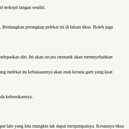
 terkepit tangan sendiri.
 Bentangkan perangkap pelekat ini di laluan tikus. Boleh juga
 melepaskan diri. Ini akan secara otomatik akan memnyebabkan
 yang melekat itu kebiasaannya akan mati kerana gam yang kuat
 ada keburukannya.
empat lain yang kita mungkin tak dapat menjumpainya. Kesannya tikus