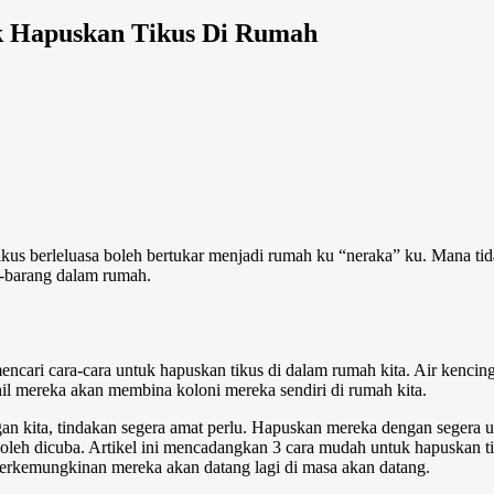
uk Hapuskan Tikus Di Rumah
kus berleluasa boleh bertukar menjadi rumah ku “neraka” ku. Mana tid
-barang dalam rumah.
 mencari cara-cara untuk hapuskan tikus di dalam rumah kita. Air ken
hil mereka akan membina koloni mereka sendiri di rumah kita.
an kita, tindakan segera amat perlu. Hapuskan mereka dengan segera 
oleh dicuba. Artikel ini mencadangkan 3 cara mudah untuk hapuskan ti
rkemungkinan mereka akan datang lagi di masa akan datang.