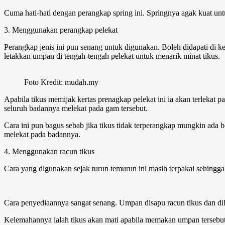
Cuma hati-hati dengan perangkap spring ini. Springnya agak kuat unt
3. Menggunakan perangkap pelekat
Perangkap jenis ini pun senang untuk digunakan. Boleh didapati di k
letakkan umpan di tengah-tengah pelekat untuk menarik minat tikus.
Foto Kredit: mudah.my
Apabila tikus memijak kertas prenagkap pelekat ini ia akan terlekat
seluruh badannya melekat pada gam tersebut.
Cara ini pun bagus sebab jika tikus tidak terperangkap mungkin ada 
melekat pada badannya.
4. Menggunakan racun tikus
Cara yang digunakan sejak turun temurun ini masih terpakai sehing
Cara penyediaannya sangat senang. Umpan disapu racun tikus dan dile
Kelemahannya ialah tikus akan mati apabila memakan umpan tersebut. 