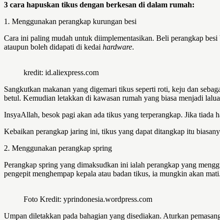
3 cara hapuskan tikus dengan berkesan di dalam rumah:
1. Menggunakan perangkap kurungan besi
Cara ini paling mudah untuk diimplementasikan. Beli perangkap besi b
ataupun boleh didapati di kedai
hardware
.
kredit: id.aliexpress.com
Sangkutkan makanan yang digemari tikus seperti roti, keju dan sebag
betul. Kemudian letakkan di kawasan rumah yang biasa menjadi laluan
InsyaAllah, besok pagi akan ada tikus yang terperangkap. Jika tiada
Kebaikan perangkap jaring ini, tikus yang dapat ditangkap itu biasa
2. Menggunakan perangkap spring
Perangkap spring yang dimaksudkan ini ialah perangkap yang menggu
pengepit menghempap kepala atau badan tikus, ia mungkin akan mati
Foto Kredit: yprindonesia.wordpress.com
Umpan diletakkan pada bahagian yang disediakan. Aturkan pemasangan