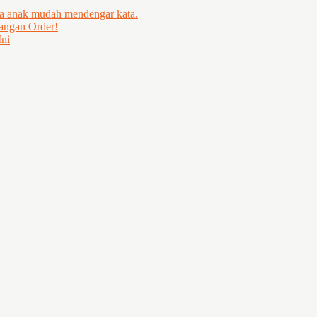
ya anak mudah mendengar kata.
angan Order!
ni