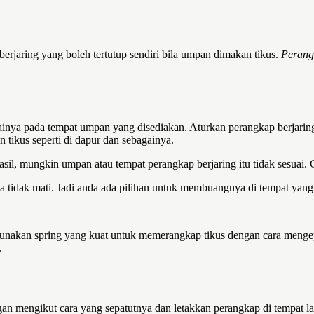
erjaring yang boleh tertutup sendiri bila umpan dimakan tikus.
Perang
ainya pada tempat umpan yang disediakan. Aturkan perangkap berjaring 
 tikus seperti di dapur dan sebagainya.
 hasil, mungkin umpan atau tempat perangkap berjaring itu tidak sesuai
nya tidak mati. Jadi anda ada pilihan untuk membuangnya di tempat yang
nakan spring yang kuat untuk memerangkap tikus dengan cara mengepi
.
 mengikut cara yang sepatutnya dan letakkan perangkap di tempat lalu