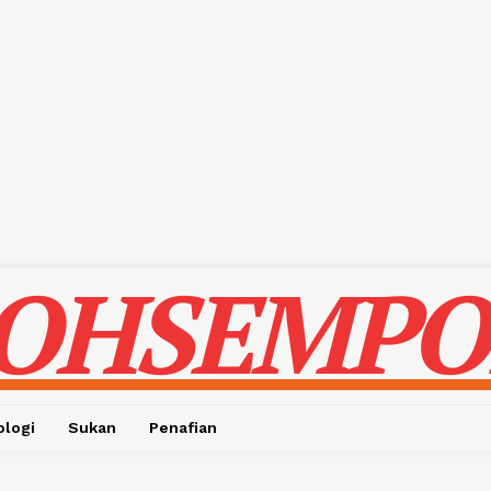
OHSEMPO
ologi
Sukan
Penafian