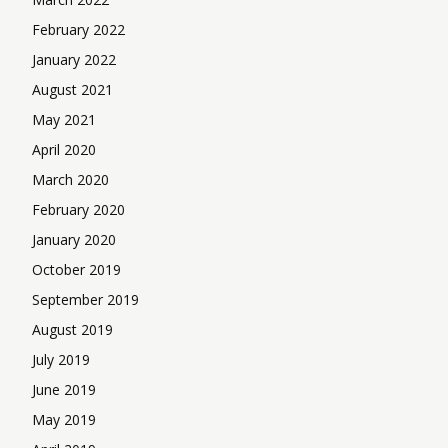
February 2022
January 2022
August 2021
May 2021
April 2020
March 2020
February 2020
January 2020
October 2019
September 2019
August 2019
July 2019
June 2019
May 2019