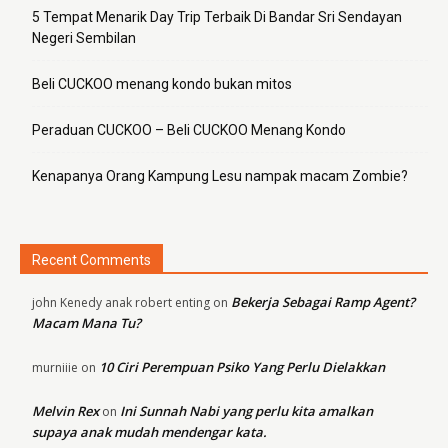
5 Tempat Menarik Day Trip Terbaik Di Bandar Sri Sendayan
Negeri Sembilan
Beli CUCKOO menang kondo bukan mitos
Peraduan CUCKOO – Beli CUCKOO Menang Kondo
Kenapanya Orang Kampung Lesu nampak macam Zombie?
Recent Comments
Bekerja Sebagai Ramp Agent?
john Kenedy anak robert enting
on
Macam Mana Tu?
10 Ciri Perempuan Psiko Yang Perlu Dielakkan
murniiie
on
Melvin Rex
Ini Sunnah Nabi yang perlu kita amalkan
on
supaya anak mudah mendengar kata.