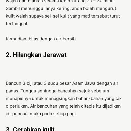
wajah dan biarkan selama lebih kurang 20 – 30 minit.
Sambil menunggu ianya kering, anda boleh mengurut
kulit wajah supaya sel-sel kulit yang mati tersebut turut
tertanggal.
Kemudian, bilas dengan air bersih.
2. Hilangkan Jerawat
Bancuh 3 biji atau 3 sudu besar Asam Jawa dengan air
panas. Tunggu sehingga bancuhan sejuk sebelum
menapisnya untuk menagsingkan bahan-bahan yang tak
diperlukan. Air bancuhan yang telah ditapis itu dijadikan
air pencuci muka pada setiap pagi.
3. Cerahkan kulit