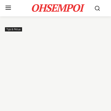
OHSEMPOI
Tips & Petua