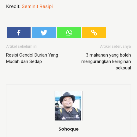
Kredit:
Seminit Resipi
Artikel sebelum ini
Artikel seterusnya
Resipi Cendol Durian Yang
3 makanan yang boleh
Mudah dan Sedap
mengurangkan keinginan
seksual
Sohoque