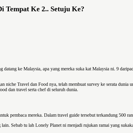
i Tempat Ke 2.. Setuju Ke?
 datang ke Malaysia, apa yang mereka suka kat Malaysia ni. 9 darip
an niche Travel dan Food nya, telah membuat survey ke serata dunia u
od dan travel serta chef di seluruh dunia.
tuntuk pembaca mereka. Dalam travel guide tersebut terkandung 500 ran
 lain. Sebab tu lah Lonely Planet ni menjadi rujukan ramai yang sukak