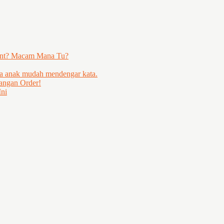
ent? Macam Mana Tu?
ya anak mudah mendengar kata.
angan Order!
ni