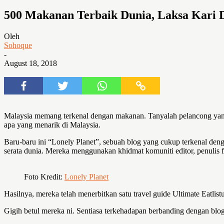
500 Makanan Terbaik Dunia, Laksa Kari D
Oleh
Sohoque
-
August 18, 2018
Malaysia memang terkenal dengan makanan. Tanyalah pelancong yang
apa yang menarik di Malaysia.
Baru-baru ini “Lonely Planet”, sebuah blog yang cukup terkenal deng
serata dunia. Mereka menggunakan khidmat komuniti editor, penulis fo
Foto Kredit:
Lonely Planet
Hasilnya, mereka telah menerbitkan satu travel guide Ultimate Eatlis
Gigih betul mereka ni. Sentiasa terkehadapan berbanding dengan blog