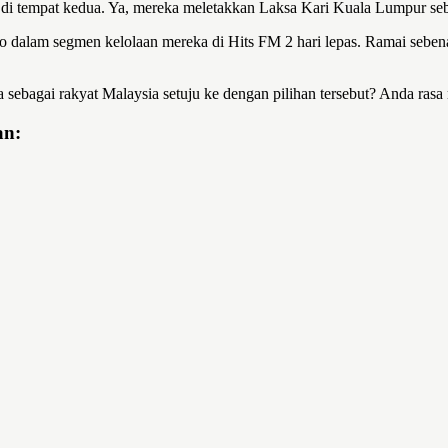
 di tempat kedua. Ya, mereka meletakkan Laksa Kari Kuala Lumpur seb
bo dalam segmen kelolaan mereka di Hits FM 2 hari lepas. Ramai seben
da sebagai rakyat Malaysia setuju ke dengan pilihan tersebut? Anda r
an: