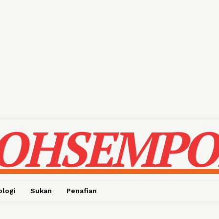
OHSEMPO
ologi
Sukan
Penafian