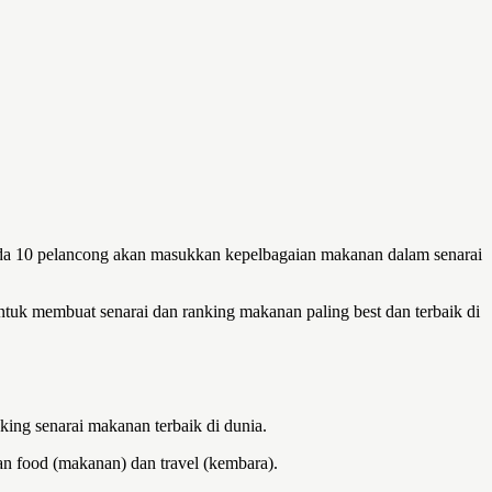
ada 10 pelancong akan masukkan kepelbagaian makanan dalam senarai
ntuk membuat senarai dan ranking makanan paling best dan terbaik di
king senarai makanan terbaik di dunia.
an food (makanan) dan travel (kembara).