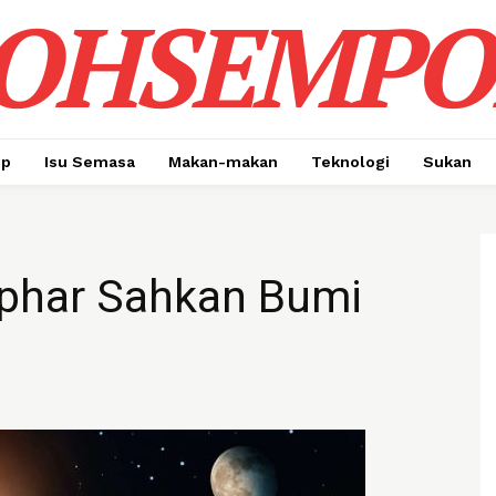
OHSEMPO
up
Isu Semasa
Makan-makan
Teknologi
Sukan
phar Sahkan Bumi