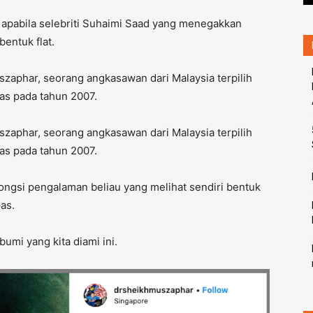
s apabila selebriti Suhaimi Saad yang menegakkan
entuk flat.
uszaphar, seorang angkasawan dari Malaysia terpilih
as pada tahun 2007.
uszaphar, seorang angkasawan dari Malaysia terpilih
as pada tahun 2007.
ongsi pengalaman beliau yang melihat sendiri bentuk
as.
umi yang kita diami ini.