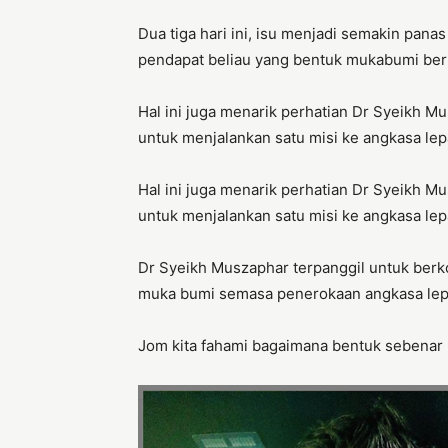
Dua tiga hari ini, isu menjadi semakin pana
pendapat beliau yang bentuk mukabumi berb
Hal ini juga menarik perhatian Dr Syeikh M
untuk menjalankan satu misi ke angkasa lep
Hal ini juga menarik perhatian Dr Syeikh M
untuk menjalankan satu misi ke angkasa lep
Dr Syeikh Muszaphar terpanggil untuk berk
muka bumi semasa penerokaan angkasa lep
Jom kita fahami bagaimana bentuk sebenar b