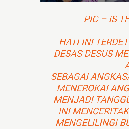
PIC – IS T
HATI INI TERD
DESAS DESUS ME
SEBAGAI ANGKAS
MENEROKAI ANG
MENJADI TANGG
INI MENCERITA
MENGELILINGI B