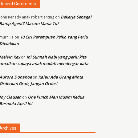
Recent Comments
Bekerja Sebagai
john Kenedy anak robert enting
on
Ramp Agent? Macam Mana Tu?
10 Ciri Perempuan Psiko Yang Perlu
murniiie
on
Dielakkan
Melvin Rex
Ini Sunnah Nabi yang perlu kita
on
amalkan supaya anak mudah mendengar kata.
Aurora Donahoe
Kalau Ada Orang Minta
on
Orderkan Grab, Jangan Order!
Joy Clausen
One Punch Man Musim Kedua
on
Bermula April Ini
Archives