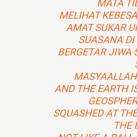
MATA TI
MELIHAT KEBES
AMAT SUKAR U
SUASANA DI
BERGETAR JIWA 
MASYAALLAH
AND THE EARTH IS
GEOSPHERE
SQUASHED AT THE
THE 