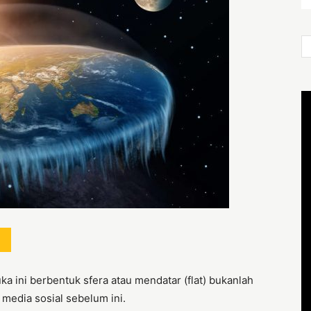
a ini berbentuk sfera atau mendatar (flat) bukanlah
 media sosial sebelum ini.