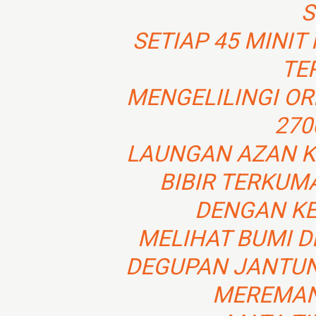
S
SETIAP 45 MINIT
TE
MENGELILINGI O
270
LAUNGAN AZAN K
BIBIR TERKUM
DENGAN KE
MELIHAT BUMI 
DEGUPAN JANTUN
MEREMAN