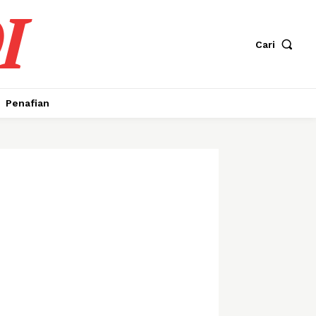
I
Cari
Penafian