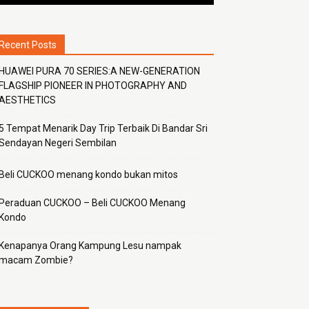
Recent Posts
HUAWEI PURA 70 SERIES:A NEW-GENERATION
FLAGSHIP PIONEER IN PHOTOGRAPHY AND
AESTHETICS
5 Tempat Menarik Day Trip Terbaik Di Bandar Sri
Sendayan Negeri Sembilan
Beli CUCKOO menang kondo bukan mitos
Peraduan CUCKOO – Beli CUCKOO Menang
Kondo
Kenapanya Orang Kampung Lesu nampak
macam Zombie?