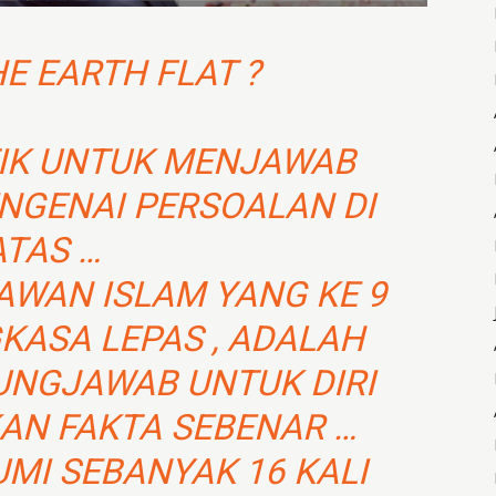
HE EARTH FLAT ?
ETIK UNTUK MENJAWAB
NGENAI PERSOALAN DI
ATAS …
AWAN ISLAM YANG KE 9
KASA LEPAS , ADALAH
UNGJAWAB UNTUK DIRI
KAN FAKTA SEBENAR …
UMI SEBANYAK 16 KALI