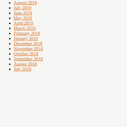
August 2019
July 2019
June 2019
May 2019
April 2019
March 2019
February 2019
January 2019
December 2018
November 2018
October 2018
September 2018
August 2018
July 2018
Digital asset of Buddies Media Network
Sebarang pertanyaan boleh hubungi admin@ohsempoi.com