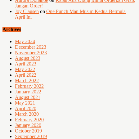
Aurora Donahoe
on
Kalau Ada Orang Minta Orderkan Grab,
Jangan Order!
Joy Clausen
on
One Punch Man Musim Kedua Bermula
April Ini
Archives
May 2024
December 2023
November 2023
August 2023
April 2023
May 2022
April 2022
March 2022
February 2022
January 2022
August 2021
May 2021
April 2020
March 2020
February 2020
January 2020
October 2019
September 2019