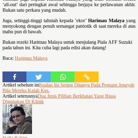
‘all-out’ dari peringkat awal sehingga berjaya ke perlawanan akhir.
Bukan satu perkara yang mudah.
Juga, setinggi-tinggi tahniah kepada ‘ekor’
Harimau Malaya
yang
menyokong dengan penuh semangat patriotik di saat mereka di atas
mahu pun di bawah.
Bukan rezeki Harimau Malaya untuk menjulang Piala AFF Suzuki
pada tahun ini. Kita cuba lagi pada edisi akan datang!
Baca:
Harimau Malaya
Artikel sebelum ini
Soalan Ini Sering Ditanya Pada Peguam Jenayah
Bila Mereka Kalah Kes.
Artikel seterusnya
Dua Jenis Pilihan Berkhatan Yang Biasa
Digunakan Di Klinik
Hafiz Rahim