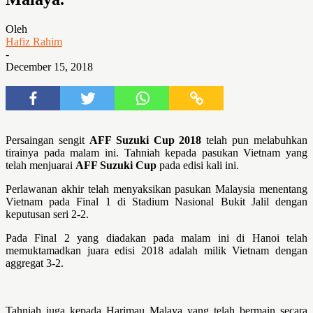
Oleh
Hafiz Rahim
-
December 15, 2018
Persaingan sengit
AFF Suzuki Cup 2018
telah pun melabuhkan
tirainya pada malam ini. Tahniah kepada pasukan Vietnam yang
telah menjuarai
AFF Suzuki Cup
pada edisi kali ini.
Perlawanan akhir telah menyaksikan pasukan Malaysia menentang
Vietnam pada Final 1 di Stadium Nasional Bukit Jalil dengan
keputusan seri 2-2.
Pada Final 2 yang diadakan pada malam ini di Hanoi telah
memuktamadkan juara edisi 2018 adalah milik Vietnam dengan
aggregat 3-2.
Tahniah juga kepada Harimau Malaya yang telah bermain secara