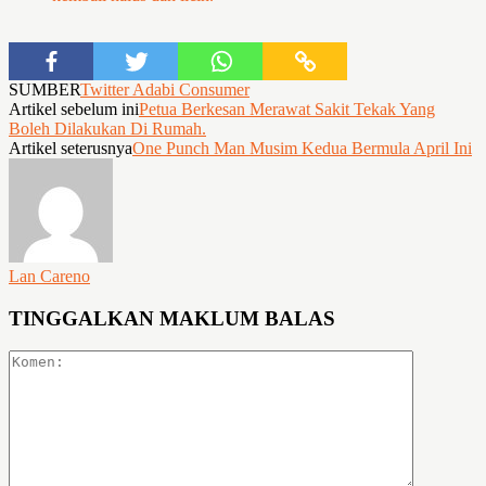
SUMBER
Twitter Adabi Consumer
Artikel sebelum ini
Petua Berkesan Merawat Sakit Tekak Yang
Boleh Dilakukan Di Rumah.
Artikel seterusnya
One Punch Man Musim Kedua Bermula April Ini
Lan Careno
TINGGALKAN MAKLUM BALAS