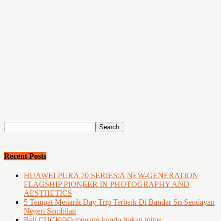
Recent Posts
HUAWEI PURA 70 SERIES:A NEW-GENERATION
FLAGSHIP PIONEER IN PHOTOGRAPHY AND
AESTHETICS
5 Tempat Menarik Day Trip Terbaik Di Bandar Sri Sendayan
Negeri Sembilan
Beli CUCKOO menang kondo bukan mitos