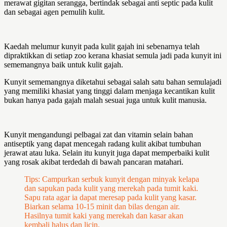
merawat gigitan serangga, bertindak sebagai anti septic pada kulit
dan sebagai agen pemulih kulit.
Kaedah melumur kunyit pada kulit gajah ini sebenarnya telah
dipraktikkan di setiap zoo kerana khasiat semula jadi pada kunyit ini
sememangnya baik untuk kulit gajah.
Kunyit sememangnya diketahui sebagai salah satu bahan semulajadi
yang memiliki khasiat yang tinggi dalam menjaga kecantikan kulit
bukan hanya pada gajah malah sesuai juga untuk kulit manusia.
Kunyit mengandungi pelbagai zat dan vitamin selain bahan
antiseptik yang dapat mencegah radang kulit akibat tumbuhan
jerawat atau luka. Selain itu kunyit juga dapat memperbaiki kulit
yang rosak akibat terdedah di bawah pancaran matahari.
Tips: Campurkan serbuk kunyit dengan minyak kelapa
dan sapukan pada kulit yang merekah pada tumit kaki.
Sapu rata agar ia dapat meresap pada kulit yang kasar.
Biarkan selama 10-15 minit dan bilas dengan air.
Hasilnya tumit kaki yang merekah dan kasar akan
kembali halus dan licin.