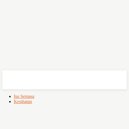
OHSEMPOI
Isu Semasa
Kesihatan