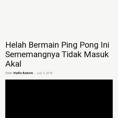
Helah Bermain Ping Pong Ini
Sememangnya Tidak Masuk
Akal
Oleh
Hafiz Rahim
-
July 5, 2018