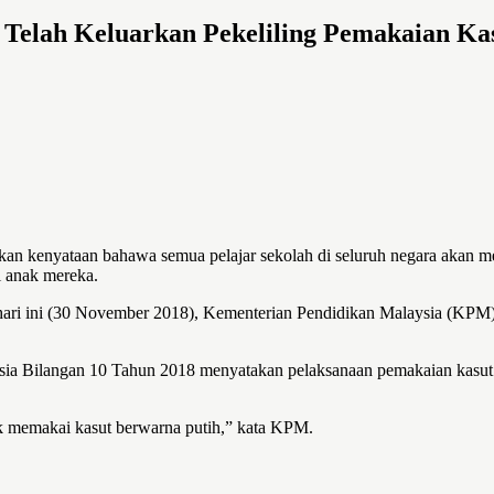
Telah Keluarkan Pekeliling Pemakaian Ka
an kenyataan bahawa semua pelajar sekolah di seluruh negara akan m
i anak mereka.
ari ini (30 November 2018), Kementerian Pendidikan Malaysia (KPM) 
ysia Bilangan 10 Tahun 2018 menyatakan pelaksanaan pemakaian kasut 
.
uk memakai kasut berwarna putih,” kata KPM.