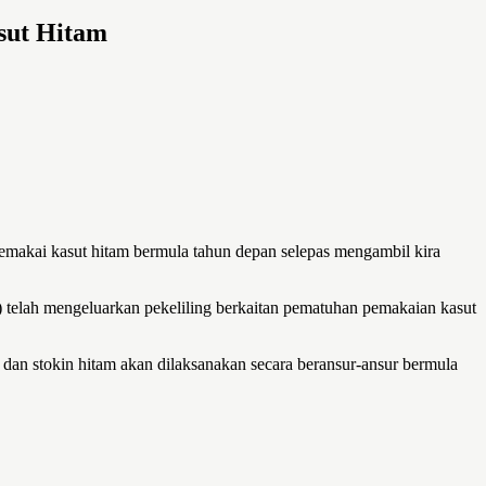
sut Hitam
emakai kasut hitam bermula tahun depan selepas mengambil kira
telah mengeluarkan pekeliling berkaitan pematuhan pemakaian kasut
dan stokin hitam akan dilaksanakan secara beransur-ansur bermula