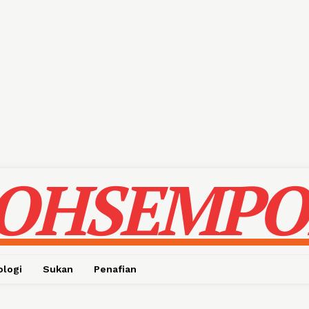
OHSEMPO
ologi
Sukan
Penafian