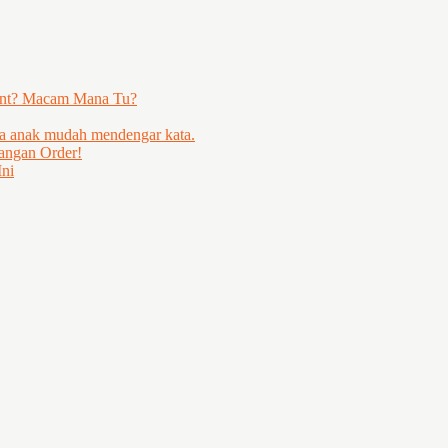
ent? Macam Mana Tu?
ya anak mudah mendengar kata.
angan Order!
ni