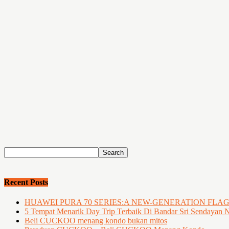
Recent Posts
HUAWEI PURA 70 SERIES:A NEW-GENERATION FLA
5 Tempat Menarik Day Trip Terbaik Di Bandar Sri Sendayan 
Beli CUCKOO menang kondo bukan mitos