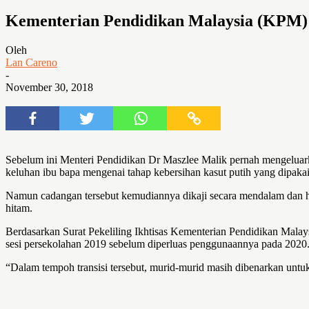
Kementerian Pendidikan Malaysia (KPM) 
Oleh
Lan Careno
-
November 30, 2018
Sebelum ini Menteri Pendidikan Dr Maszlee Malik pernah mengeluark
keluhan ibu bapa mengenai tahap kebersihan kasut putih yang dipaka
Namun cadangan tersebut kemudiannya dikaji secara mendalam dan h
hitam.
Berdasarkan Surat Pekeliling Ikhtisas Kementerian Pendidikan Mala
sesi persekolahan 2019 sebelum diperluas penggunaannya pada 2020
“Dalam tempoh transisi tersebut, murid-murid masih dibenarkan unt