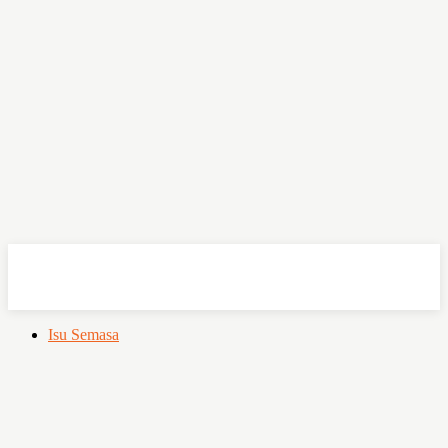
OHSEMPOI
Isu Semasa