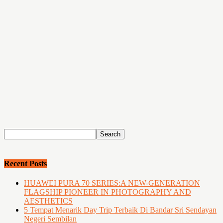
Recent Posts
HUAWEI PURA 70 SERIES:A NEW-GENERATION
FLAGSHIP PIONEER IN PHOTOGRAPHY AND
AESTHETICS
5 Tempat Menarik Day Trip Terbaik Di Bandar Sri Sendayan
Negeri Sembilan