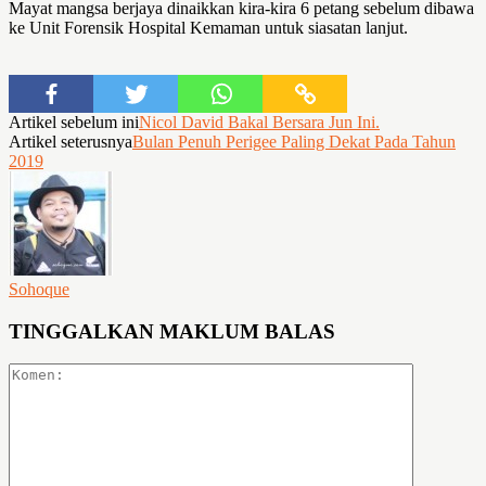
Mayat mangsa berjaya dinaikkan kira-kira 6 petang sebelum dibawa
ke Unit Forensik Hospital Kemaman untuk siasatan lanjut.
Artikel sebelum ini
Nicol David Bakal Bersara Jun Ini.
Artikel seterusnya
Bulan Penuh Perigee Paling Dekat Pada Tahun
2019
Sohoque
TINGGALKAN MAKLUM BALAS