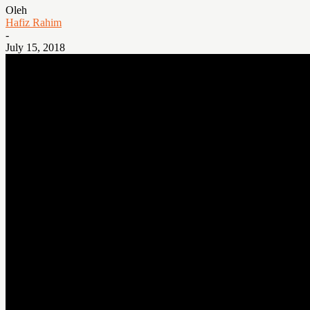
Oleh
Hafiz Rahim
-
July 15, 2018