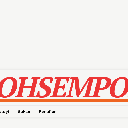
OHSEMPO
ologi
Sukan
Penafian