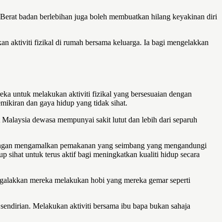
erat badan berlebihan juga boleh membuatkan hilang keyakinan diri
n aktiviti fizikal di rumah bersama keluarga. Ia bagi mengelakkan
eka untuk melakukan aktiviti fizikal yang bersesuaian dengan
ikiran dan gaya hidup yang tidak sihat.
 Malaysia dewasa mempunyai sakit lutut dan lebih dari separuh
u dengan mengamalkan pemakanan yang seimbang yang mengandungi
p sihat untuk terus aktif bagi meningkatkan kualiti hidup secara
u galakkan mereka melakukan hobi yang mereka gemar seperti
 sendirian. Melakukan aktiviti bersama ibu bapa bukan sahaja