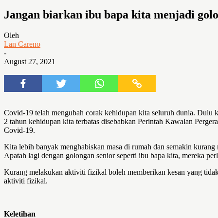
Jangan biarkan ibu bapa kita menjadi golo
Oleh
Lan Careno
-
August 27, 2021
Covid-19 telah mengubah corak kehidupan kita seluruh dunia. Dulu ki
2 tahun kehidupan kita terbatas disebabkan Perintah Kawalan Perger
Covid-19.
Kita lebih banyak menghabiskan masa di rumah dan semakin kurang mela
Apatah lagi dengan golongan senior seperti ibu bapa kita, mereka perlu
Kurang melakukan aktiviti fizikal boleh memberikan kesan yang tidak
aktiviti fizikal.
Keletihan