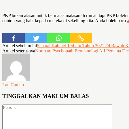
PKP bukan alasan untuk bermalas-malasan di rumah tapi PKP boleh me
contoh yang baik kepada mereka di sekeliling kita. Anda boleh baca
a
Artikel sebelum ini
Senarai Kabinet Terbaru Tahun 2021 Di Bawah Ke
Artikel seterusnya
Norman, Psychopath Berteknologi A.I Pertama Dic
Lan Careno
TINGGALKAN MAKLUM BALAS