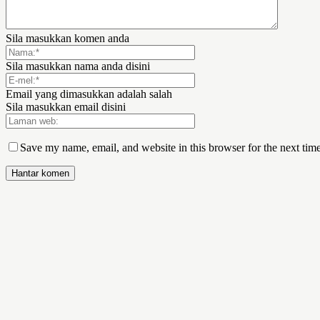
Sila masukkan komen anda
Sila masukkan nama anda disini
Email yang dimasukkan adalah salah
Sila masukkan email disini
Save my name, email, and website in this browser for the next tim