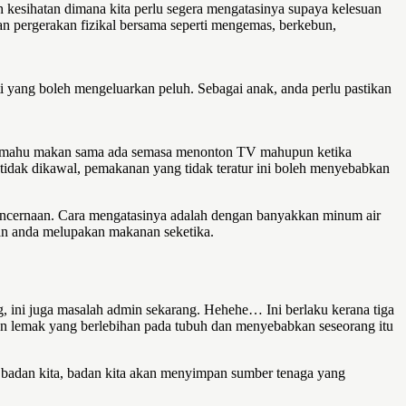
kesihatan dimana kita perlu segera mengatasinya supaya kelesuan
n pergerakan fizikal bersama seperti mengemas, berkebun,
 yang boleh mengeluarkan peluh. Sebagai anak, anda perlu pastikan
tiasa mahu makan sama ada semasa menonton TV mahupun ketika
 tidak dikawal, pemakanan yang tidak teratur ini boleh menyebabkan
encernaan. Cara mengatasinya adalah dengan banyakkan minum air
kan anda melupakan makanan seketika.
, ini juga masalah admin sekarang. Hehehe… Ini berlaku kerana tiga
an lemak yang berlebihan pada tubuh dan menyebabkan seseorang itu
 badan kita, badan kita akan menyimpan sumber tenaga yang