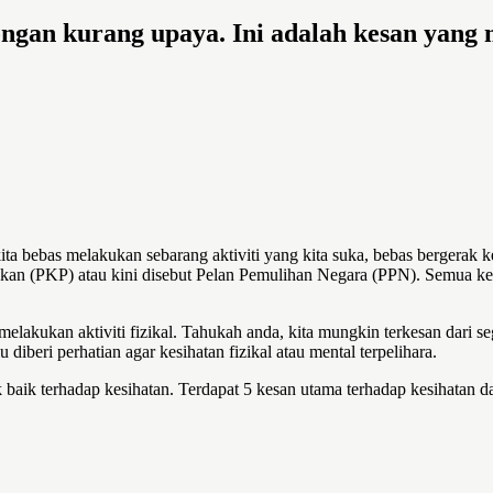
ngan kurang upaya. Ini adalah kesan yang m
ta bebas melakukan sebarang aktiviti yang kita suka, bebas bergerak 
akan (PKP) atau kini disebut Pelan Pemulihan Negara (PPN). Semua ke
kukan aktiviti fizikal. Tahukah anda, kita mungkin terkesan dari segi
 diberi perhatian agar kesihatan fizikal atau mental terpelihara.
 baik terhadap kesihatan. Terdapat 5 kesan utama terhadap kesihatan 