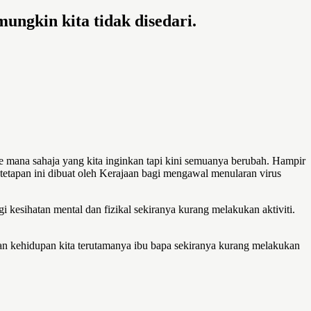
ungkin kita tidak disedari.
ke mana sahaja yang kita inginkan tapi kini semuanya berubah. Hampir
tetapan ini dibuat oleh Kerajaan bagi mengawal menularan virus
 kesihatan mental dan fizikal sekiranya kurang melakukan aktiviti.
dan kehidupan kita terutamanya ibu bapa sekiranya kurang melakukan