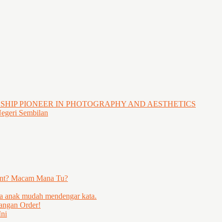
GSHIP PIONEER IN PHOTOGRAPHY AND AESTHETICS
Negeri Sembilan
ent? Macam Mana Tu?
ya anak mudah mendengar kata.
angan Order!
ni