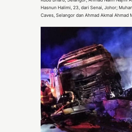
Hasnun Halimi, 23, dari Senai, Johor; Muha
Caves, Selangor dan Ahmad Akmal Ahmad Mokh