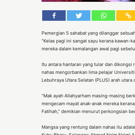
Pemergian 5 sahabat yang dilanggar sebuah
“Kelas pagi ini sangat sayu kerana kawan-
mereka dalam kemalangan awal pagi sebel
Itu antara hantaran yang tular dan dikongsi
nahas mengorbankan lima pelajar Universiti
Lebuhraya Utara Selatan (PLUS) arah utara d
“Mak ayah Allahyarham masing-masing berke
mengecam mayat anak-anak mereka kerana 
Fatihah,” demikian menurut perkongsian be
Mangsa yang rentung dalam nahas itu adala
Kubu Bharu, Selangor; Ahmad Naim Najmi Ah