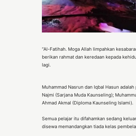
“Al-Fatihah. Moga Allah limpahkan kesabara
berikan rahmat dan keredaan kepada kehidup
lagi.
Muhammad Nasrun dan Iqbal Hasun adalah p
Najmi (Sarjana Muda Kaunseling); Muhammad
Ahmad Akmal (Diploma Kaunseling Islami).
Semua pelajar itu difahamkan sedang keluar
disewa memandangkan tiada kelas pembela