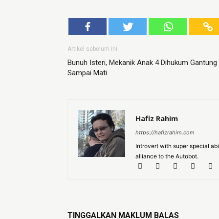
Artikel sebelum ini
Bunuh Isteri, Mekanik Anak 4 Dihukum Gantung
Sampai Mati
Hafiz Rahim
https://hafizrahim.com
Introvert with super special a
alliance to the Autobot.
TINGGALKAN MAKLUM BALAS