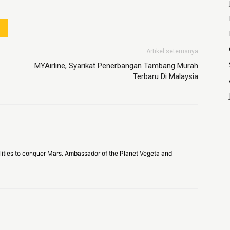
Artikel seterusnya
MYAirline, Syarikat Penerbangan Tambang Murah
Terbaru Di Malaysia
bilities to conquer Mars. Ambassador of the Planet Vegeta and