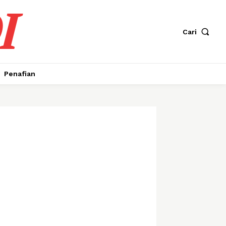
I
Cari
Penafian