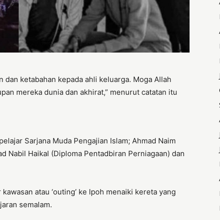
n dan ketabahan kepada ahli keluarga. Moga Allah
an mereka dunia dan akhirat,” menurut catatan itu
elajar Sarjana Muda Pengajian Islam; Ahmad Naim
 Nabil Haikal (Diploma Pentadbiran Perniagaan) dan
 kawasan atau ‘outing’ ke Ipoh menaiki kereta yang
jaran semalam.