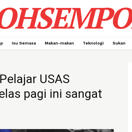
OHSEMPO
up
Isu Semasa
Makan-makan
Teknologi
Sukan
Pelajar USAS
as pagi ini sangat