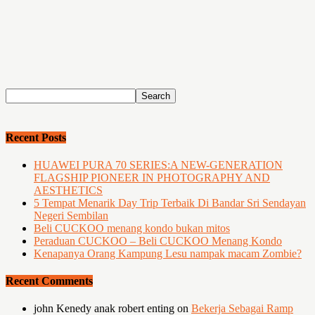
Recent Posts
HUAWEI PURA 70 SERIES:A NEW-GENERATION
FLAGSHIP PIONEER IN PHOTOGRAPHY AND
AESTHETICS
5 Tempat Menarik Day Trip Terbaik Di Bandar Sri Sendayan
Negeri Sembilan
Beli CUCKOO menang kondo bukan mitos
Peraduan CUCKOO – Beli CUCKOO Menang Kondo
Kenapanya Orang Kampung Lesu nampak macam Zombie?
Recent Comments
john Kenedy anak robert enting
on
Bekerja Sebagai Ramp