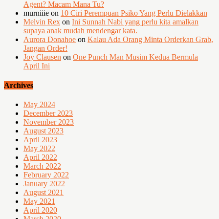
Agent? Macam Mana Tu?
murniiie
on
10 Ciri Perempuan Psiko Yang Perlu Dielakkan
Melvin Rex
on
Ini Sunnah Nabi yang perlu kita amalkan
supaya anak mudah mendengar kata.
Aurora Donahoe
on
Kalau Ada Orang Minta Orderkan Grab,
Jangan Order!
Joy Clausen
on
One Punch Man Musim Kedua Bermula
April Ini
Archives
May 2024
December 2023
November 2023
August 2023
April 2023
May 2022
April 2022
March 2022
February 2022
January 2022
August 2021
May 2021
April 2020
March 2020