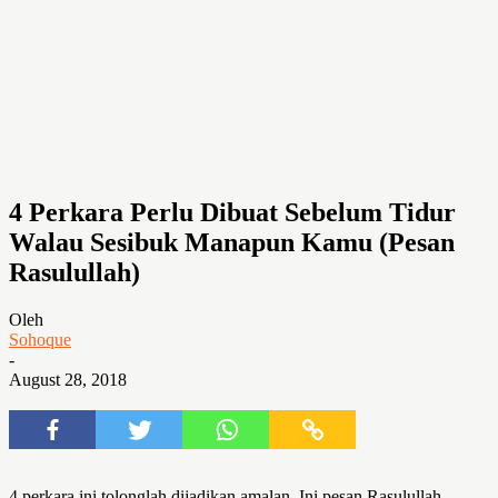
4 Perkara Perlu Dibuat Sebelum Tidur
Walau Sesibuk Manapun Kamu (Pesan
Rasulullah)
Oleh
Sohoque
-
August 28, 2018
4 perkara ini tolonglah dijadikan amalan. Ini pesan Rasulullah,