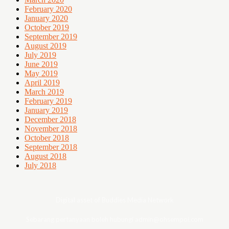
February 2020
January 2020
October 2019
September 2019
August 2019
July 2019
June 2019
May 2019
April 2019
March 2019
February 2019
January 2019
December 2018
November 2018
October 2018
September 2018
August 2018
July 2018
Digital asset of Buddies Media Network
Sebarang pertanyaan boleh hubungi admin@ohsempoi.com