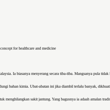
concept for healthcare and medicine
aysia. Ia biasanya menyerang secara tiba-tiba. Mangsanya pula tidak ki
ngi bahan kimia. Ubat-ubatan ini jika diambil terlalu banyak, dikhua
untuk menghilangkan sakit jantung. Yang bagusnya ia adaah amalan tradi