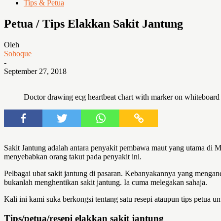
Tips & Petua
Petua / Tips Elakkan Sakit Jantung
Oleh
Sohoque
-
September 27, 2018
Doctor drawing ecg heartbeat chart with marker on whiteboard 
Sakit Jantung adalah antara penyakit pembawa maut yang utama di Mal
menyebabkan orang takut pada penyakit ini.
Pelbagai ubat sakit jantung di pasaran. Kebanyakannya yang mengandu
bukanlah menghentikan sakit jantung. Ia cuma melegakan sahaja.
Kali ini kami suka berkongsi tentang satu resepi ataupun tips petua 
Tips/petua/resepi elakkan sakit jantung