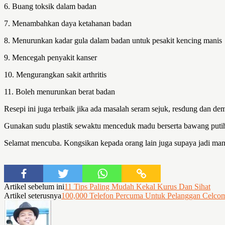
6. Buang toksik dalam badan
7. Menambahkan daya ketahanan badan
8. Menurunkan kadar gula dalam badan untuk pesakit kencing manis
9. Mencegah penyakit kanser
10. Mengurangkan sakit arthritis
11. Boleh menurunkan berat badan
Resepi ini juga terbaik jika ada masalah seram sejuk, resdung dan d
Gunakan sudu plastik sewaktu menceduk madu berserta bawang putih 
Selamat mencuba. Kongsikan kepada orang lain juga supaya jadi ma
Artikel sebelum ini
11 Tips Paling Mudah Kekal Kurus Dan Sihat
Artikel seterusnya
100,000 Telefon Percuma Untuk Pelanggan Celco