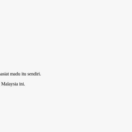
iat madu itu sendiri.
Malaysia ini.