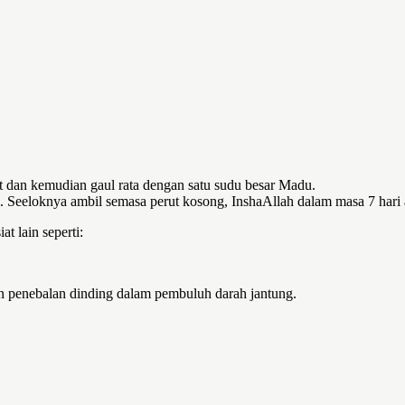
it dan kemudian gaul rata dengan satu sudu besar Madu.
Seeloknya ambil semasa perut kosong, InshaAllah dalam masa 7 hari 
t lain seperti:
an penebalan dinding dalam pembuluh darah jantung.