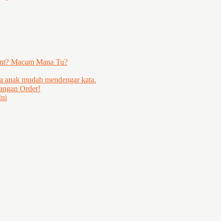
ent? Macam Mana Tu?
ya anak mudah mendengar kata.
angan Order!
ni