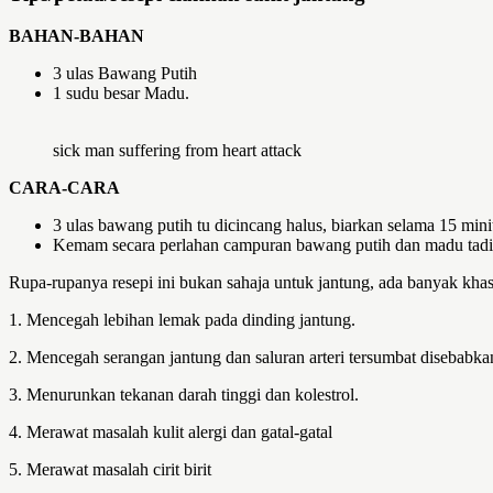
BAHAN-BAHAN
3 ulas Bawang Putih
1 sudu besar Madu.
sick man suffering from heart attack
CARA-CARA
3 ulas bawang putih tu dicincang halus, biarkan selama 15 min
Kemam secara perlahan campuran bawang putih dan madu tadi. 
Rupa-rupanya resepi ini bukan sahaja untuk jantung, ada banyak khasia
1. Mencegah lebihan lemak pada dinding jantung.
2. Mencegah serangan jantung dan saluran arteri tersumbat disebabk
3. Menurunkan tekanan darah tinggi dan kolestrol.
4. Merawat masalah kulit alergi dan gatal-gatal
5. Merawat masalah cirit birit