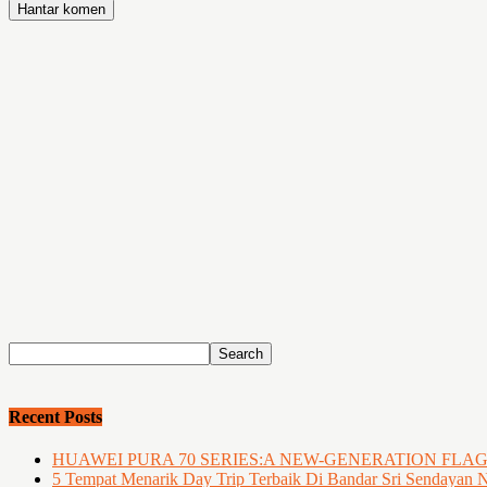
Recent Posts
HUAWEI PURA 70 SERIES:A NEW-GENERATION FLA
5 Tempat Menarik Day Trip Terbaik Di Bandar Sri Sendayan 