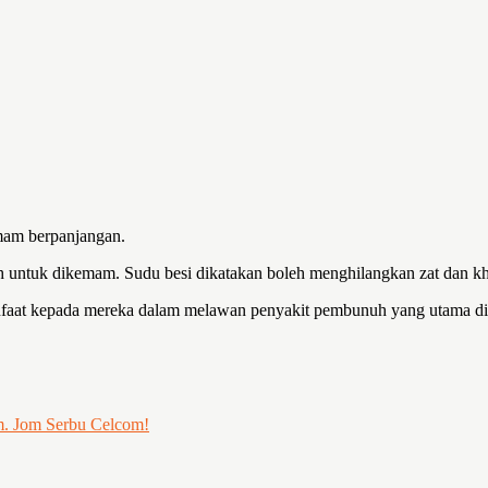
emam berpanjangan.
untuk dikemam. Sudu besi dikatakan boleh menghilangkan zat dan khas
nfaat kepada mereka dalam melawan penyakit pembunuh yang utama di 
m. Jom Serbu Celcom!