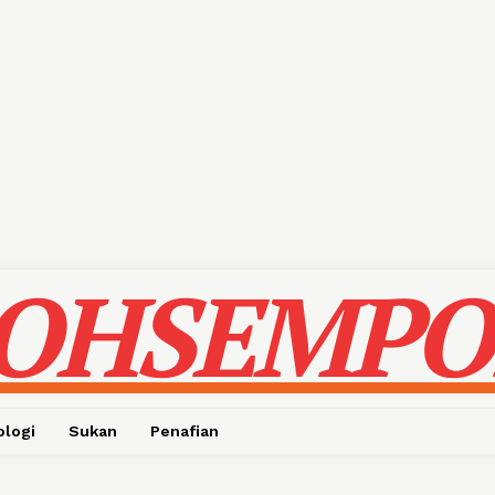
OHSEMPO
ologi
Sukan
Penafian