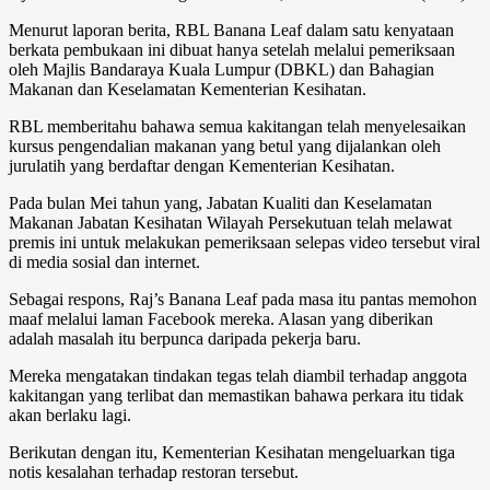
Menurut laporan berita, RBL Banana Leaf dalam satu kenyataan
berkata pembukaan ini dibuat hanya setelah melalui pemeriksaan
oleh Majlis Bandaraya Kuala Lumpur (DBKL) dan Bahagian
Makanan dan Keselamatan Kementerian Kesihatan.
RBL memberitahu bahawa semua kakitangan telah menyelesaikan
kursus pengendalian makanan yang betul yang dijalankan oleh
jurulatih yang berdaftar dengan Kementerian Kesihatan.
Pada bulan Mei tahun yang, Jabatan Kualiti dan Keselamatan
Makanan Jabatan Kesihatan Wilayah Persekutuan telah melawat
premis ini untuk melakukan pemeriksaan selepas video tersebut viral
di media sosial dan internet.
Sebagai respons, Raj’s Banana Leaf pada masa itu pantas memohon
maaf melalui laman Facebook mereka. Alasan yang diberikan
adalah masalah itu berpunca daripada pekerja baru.
Mereka mengatakan tindakan tegas telah diambil terhadap anggota
kakitangan yang terlibat dan memastikan bahawa perkara itu tidak
akan berlaku lagi.
Berikutan dengan itu, Kementerian Kesihatan mengeluarkan tiga
notis kesalahan terhadap restoran tersebut.