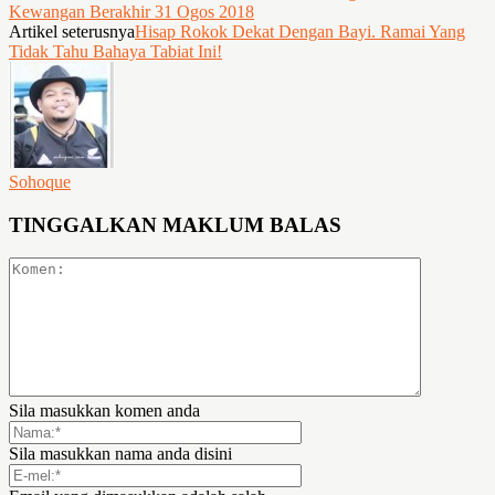
Kewangan Berakhir 31 Ogos 2018
Artikel seterusnya
Hisap Rokok Dekat Dengan Bayi. Ramai Yang
Tidak Tahu Bahaya Tabiat Ini!
Sohoque
TINGGALKAN MAKLUM BALAS
Sila masukkan komen anda
Sila masukkan nama anda disini