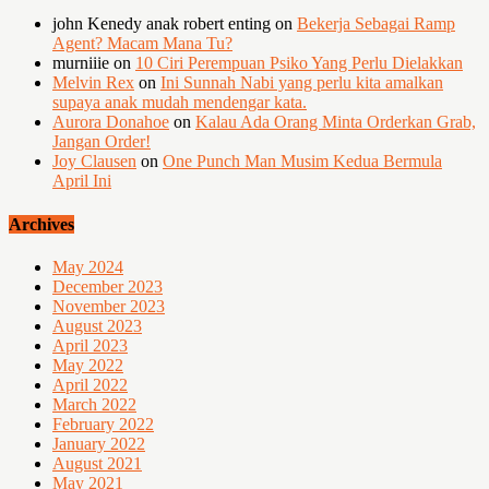
john Kenedy anak robert enting
on
Bekerja Sebagai Ramp
Agent? Macam Mana Tu?
murniiie
on
10 Ciri Perempuan Psiko Yang Perlu Dielakkan
Melvin Rex
on
Ini Sunnah Nabi yang perlu kita amalkan
supaya anak mudah mendengar kata.
Aurora Donahoe
on
Kalau Ada Orang Minta Orderkan Grab,
Jangan Order!
Joy Clausen
on
One Punch Man Musim Kedua Bermula
April Ini
Archives
May 2024
December 2023
November 2023
August 2023
April 2023
May 2022
April 2022
March 2022
February 2022
January 2022
August 2021
May 2021