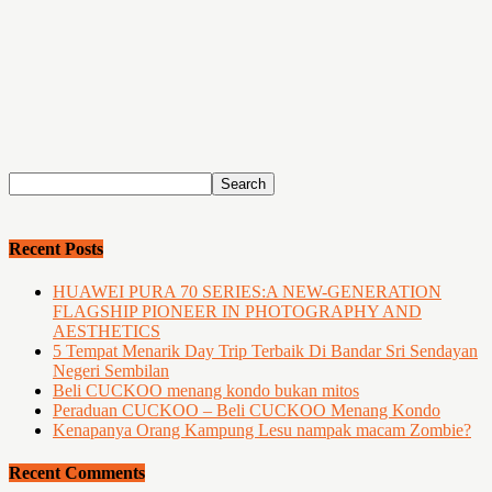
Recent Posts
HUAWEI PURA 70 SERIES:A NEW-GENERATION
FLAGSHIP PIONEER IN PHOTOGRAPHY AND
AESTHETICS
5 Tempat Menarik Day Trip Terbaik Di Bandar Sri Sendayan
Negeri Sembilan
Beli CUCKOO menang kondo bukan mitos
Peraduan CUCKOO – Beli CUCKOO Menang Kondo
Kenapanya Orang Kampung Lesu nampak macam Zombie?
Recent Comments