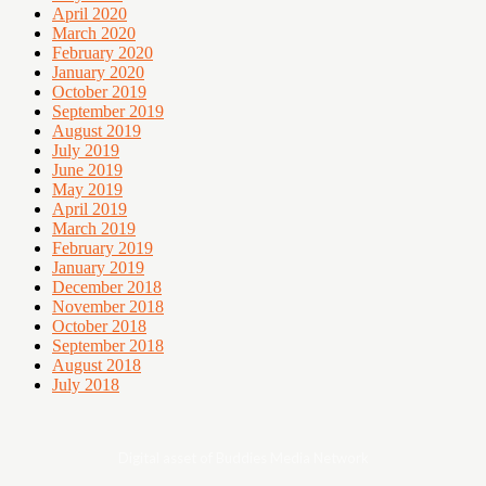
April 2020
March 2020
February 2020
January 2020
October 2019
September 2019
August 2019
July 2019
June 2019
May 2019
April 2019
March 2019
February 2019
January 2019
December 2018
November 2018
October 2018
September 2018
August 2018
July 2018
Digital asset of Buddies Media Network