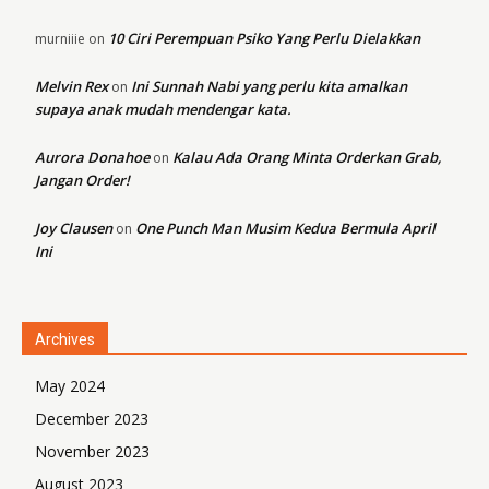
10 Ciri Perempuan Psiko Yang Perlu Dielakkan
murniiie
on
Melvin Rex
Ini Sunnah Nabi yang perlu kita amalkan
on
supaya anak mudah mendengar kata.
Aurora Donahoe
Kalau Ada Orang Minta Orderkan Grab,
on
Jangan Order!
Joy Clausen
One Punch Man Musim Kedua Bermula April
on
Ini
Archives
May 2024
December 2023
November 2023
August 2023