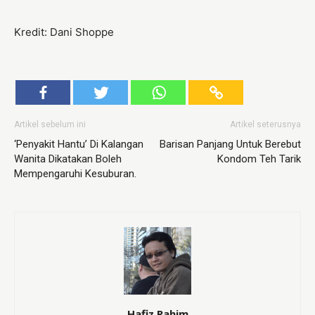
Kredit: Dani Shoppe
Artikel sebelum ini
Artikel seterusnya
‘Penyakit Hantu’ Di Kalangan
Barisan Panjang Untuk Berebut
Wanita Dikatakan Boleh
Kondom Teh Tarik
Mempengaruhi Kesuburan.
Hafiz Rahim