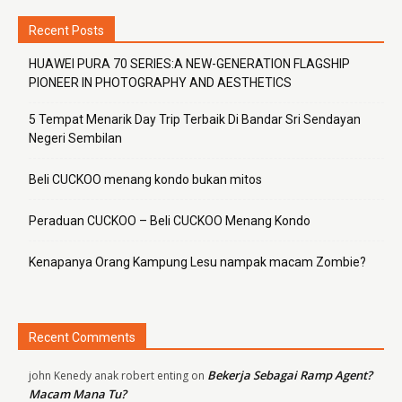
Recent Posts
HUAWEI PURA 70 SERIES:A NEW-GENERATION FLAGSHIP
PIONEER IN PHOTOGRAPHY AND AESTHETICS
5 Tempat Menarik Day Trip Terbaik Di Bandar Sri Sendayan
Negeri Sembilan
Beli CUCKOO menang kondo bukan mitos
Peraduan CUCKOO – Beli CUCKOO Menang Kondo
Kenapanya Orang Kampung Lesu nampak macam Zombie?
Recent Comments
Bekerja Sebagai Ramp Agent?
john Kenedy anak robert enting
on
Macam Mana Tu?