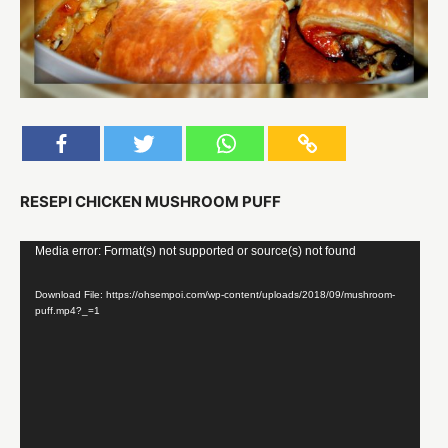
RESEPI CHICKEN MUSHROOM PUFF
Video
Media error: Format(s) not supported or source(s) not found
Player
Download File: https://ohsempoi.com/wp-content/uploads/2018/09/mushroom-
puff.mp4?_=1