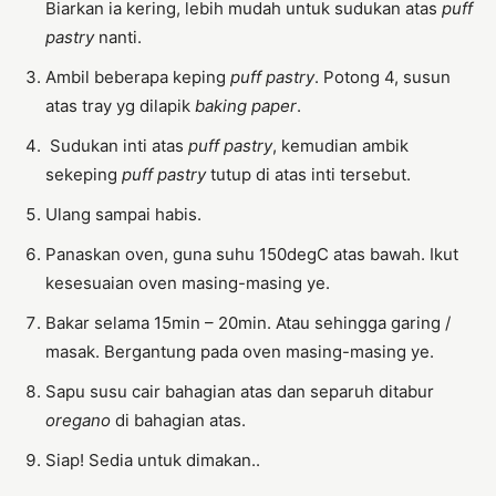
Biarkan ia kering, lebih mudah untuk sudukan atas
puff
pastry
nanti.
Ambil beberapa keping
puff pastry
. Potong 4, susun
atas tray yg dilapik
baking paper
.
Sudukan inti atas
puff pastry
, kemudian ambik
sekeping
puff pastry
tutup di atas inti tersebut.
Ulang sampai habis.
Panaskan oven, guna suhu 150degC atas bawah. Ikut
kesesuaian oven masing-masing ye.
Bakar selama 15min – 20min. Atau sehingga garing /
masak. Bergantung pada oven masing-masing ye.
Sapu susu cair bahagian atas dan separuh ditabur
oregano
di bahagian atas.
Siap! Sedia untuk dimakan..