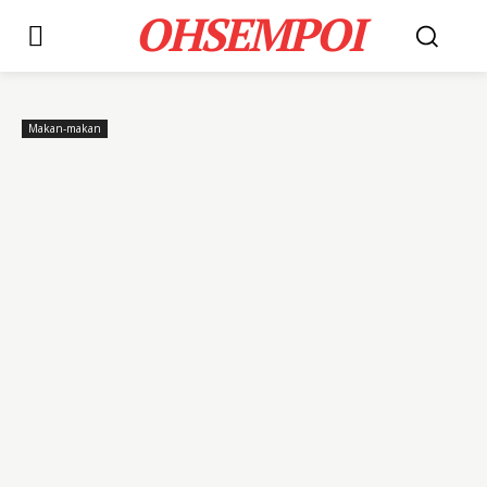
OHSEMPOI
Makan-makan