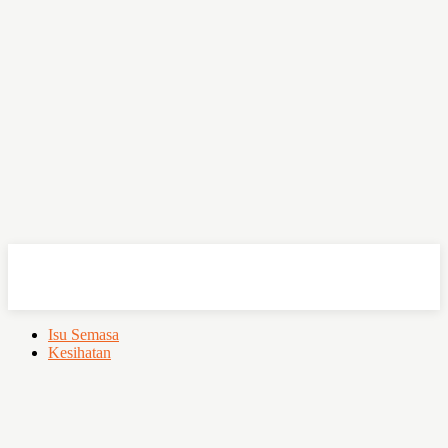
OHSEMPOI
Isu Semasa
Kesihatan