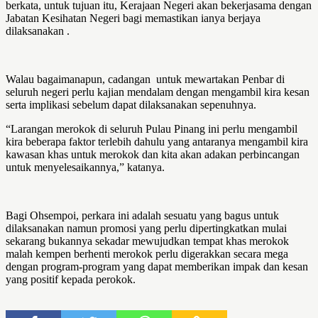
berkata, untuk tujuan itu, Kerajaan Negeri akan bekerjasama dengan
Jabatan Kesihatan Negeri bagi memastikan ianya berjaya
dilaksanakan .
Walau bagaimanapun, cadangan untuk mewartakan Penbar di
seluruh negeri perlu kajian mendalam dengan mengambil kira kesan
serta implikasi sebelum dapat dilaksanakan sepenuhnya.
“Larangan merokok di seluruh Pulau Pinang ini perlu mengambil
kira beberapa faktor terlebih dahulu yang antaranya mengambil kira
kawasan khas untuk merokok dan kita akan adakan perbincangan
untuk menyelesaikannya,” katanya.
Bagi Ohsempoi, perkara ini adalah sesuatu yang bagus untuk
dilaksanakan namun promosi yang perlu dipertingkatkan mulai
sekarang bukannya sekadar mewujudkan tempat khas merokok
malah kempen berhenti merokok perlu digerakkan secara mega
dengan program-program yang dapat memberikan impak dan kesan
yang positif kepada perokok.