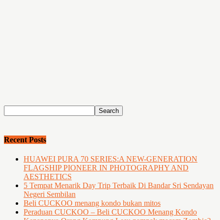
Recent Posts
HUAWEI PURA 70 SERIES:A NEW-GENERATION
FLAGSHIP PIONEER IN PHOTOGRAPHY AND
AESTHETICS
5 Tempat Menarik Day Trip Terbaik Di Bandar Sri Sendayan
Negeri Sembilan
Beli CUCKOO menang kondo bukan mitos
Peraduan CUCKOO – Beli CUCKOO Menang Kondo