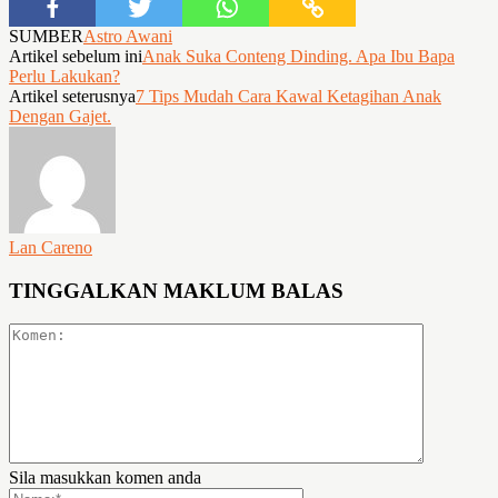
SUMBER
Astro Awani
Artikel sebelum ini
Anak Suka Conteng Dinding. Apa Ibu Bapa
Perlu Lakukan?
Artikel seterusnya
7 Tips Mudah Cara Kawal Ketagihan Anak
Dengan Gajet.
Lan Careno
TINGGALKAN MAKLUM BALAS
Sila masukkan komen anda