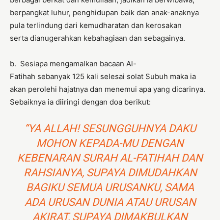
berpangkat luhur, penghidupan baik dan anak-anaknya
pula terlindung dari kemudharatan dan kerosakan
serta dianugerahkan kebahagiaan dan sebagainya.
b. Sesiapa mengamalkan bacaan Al-
Fatihah sebanyak 125 kali selesai solat Subuh maka ia
akan perolehi hajatnya dan menemui apa yang dicarinya.
Sebaiknya ia diiringi dengan doa berikut:
“YA ALLAH! SESUNGGUHNYA DAKU
MOHON KEPADA-MU DENGAN
KEBENARAN SURAH AL-FATIHAH DAN
RAHSIANYA, SUPAYA DIMUDAHKAN
BAGIKU SEMUA URUSANKU, SAMA
ADA URUSAN DUNIA ATAU URUSAN
AKIRAT, SUPAYA DIMAKBULKAN