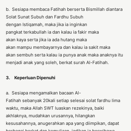
b. Sesiapa membaca Fatihah berserta Bismillah diantara
Solat Sunat Subuh dan Fardhu Subuh
dengan Istiqamah, maka jika ia inginkan
pangkat terkabullah ia dan kalau ia fakir maka
akan kaya serta jika ia ada hutang maka
akan mampu membayarnya dan kalau ia sakit maka
akan sembuh serta kalau ia punya anak maka anaknya itu
menjadi anak yang soleh, berkat surah Al-Fatihah.
3. Keperluan Dipenuhi
a. Sesiapa mengamalkan bacaan Al-
Fatihah sebanyak 20kali setiap selesai solat fardhu lima
waktu, maka Allah SWT luaskan rezekinya, baiki
akhlaknya, mudahkan urusannya, hilangkan
kesusahannya, anugerahkan apa yang diimpikan, dapat
berbagai berkat dan kemuliaan, jadikan ia berwibawa,