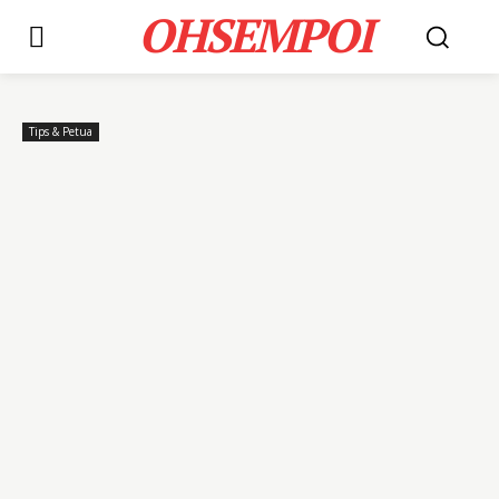
OHSEMPOI
Tips & Petua