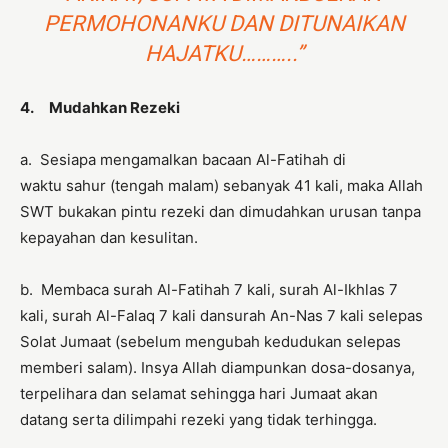
PERMOHONANKU DAN DITUNAIKAN
HAJATKU………..”
4. Mudahkan Rezeki
a. Sesiapa mengamalkan bacaan Al-Fatihah di
waktu sahur (tengah malam) sebanyak 41 kali, maka Allah
SWT bukakan pintu rezeki dan dimudahkan urusan tanpa
kepayahan dan kesulitan.
b. Membaca surah Al-Fatihah 7 kali, surah Al-Ikhlas 7
kali, surah Al-Falaq 7 kali dansurah An-Nas 7 kali selepas
Solat Jumaat (sebelum mengubah kedudukan selepas
memberi salam). Insya Allah diampunkan dosa-dosanya,
terpelihara dan selamat sehingga hari Jumaat akan
datang serta dilimpahi rezeki yang tidak terhingga.