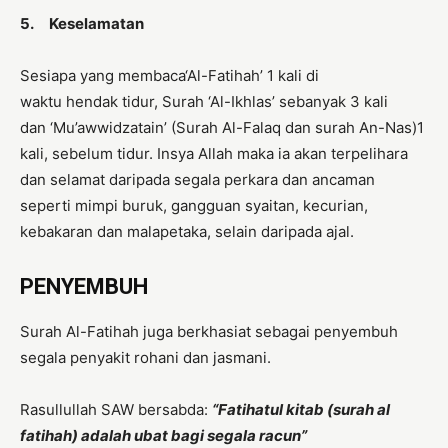
5.
Keselamatan
Sesiapa yang membaca‘Al-Fatihah’ 1 kali di
waktu hendak tidur, Surah ‘Al-Ikhlas’ sebanyak 3 kali
dan ‘Mu’awwidzatain’ (Surah Al-Falaq dan surah An-Nas)1
kali, sebelum tidur. Insya Allah maka ia akan terpelihara
dan selamat daripada segala perkara dan ancaman
seperti mimpi buruk, gangguan syaitan, kecurian,
kebakaran dan malapetaka, selain daripada ajal.
PENYEMBUH
Surah Al-Fatihah juga berkhasiat sebagai penyembuh
segala penyakit rohani dan jasmani.
Rasullullah SAW bersabda:
“Fatihatul kitab (surah al
fatihah) adalah ubat bagi segala racun”