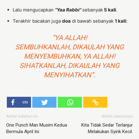
Lalu mengucapkan
“Yaa Rabbi”
sebanyak
5 kali
.
Terakhir bacakan juga
doa
di bawah sebanyak
1 kali:
“YA ALLAH!
SEMBUHKANLAH, DIKAULAH YANG
MENYEMBUHKAN, YA ALLAH!
SIHATKANLAH, DIKAULAH YANG
MENYIHATKAN”.
153
Artikel sebelum ini
Artikel seterusnya
One Punch Man Musim Kedua
Kita Tidak Sedar Terlanjur
Bermula April Ini
Melakukan Syirik Kecil.