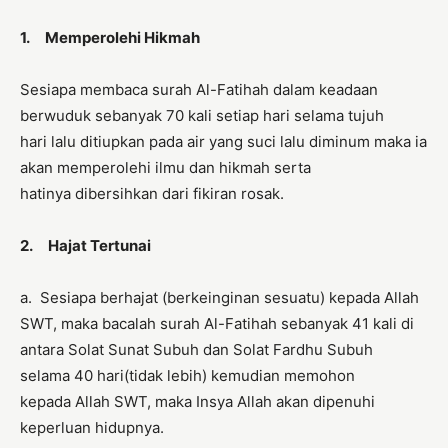
1.
Memperolehi Hikmah
Sesiapa membaca surah Al-Fatihah dalam keadaan
berwuduk sebanyak 70 kali setiap hari selama tujuh
hari lalu ditiupkan pada air yang suci lalu diminum maka ia
akan memperolehi ilmu dan hikmah serta
hatinya dibersihkan dari fikiran rosak.
2. Hajat Tertunai
a. Sesiapa berhajat (berkeinginan sesuatu) kepada Allah
SWT, maka bacalah surah Al-Fatihah sebanyak 41 kali di
antara Solat Sunat Subuh dan Solat Fardhu Subuh
selama 40 hari(tidak lebih) kemudian memohon
kepada Allah SWT, maka Insya Allah akan dipenuhi
keperluan hidupnya.