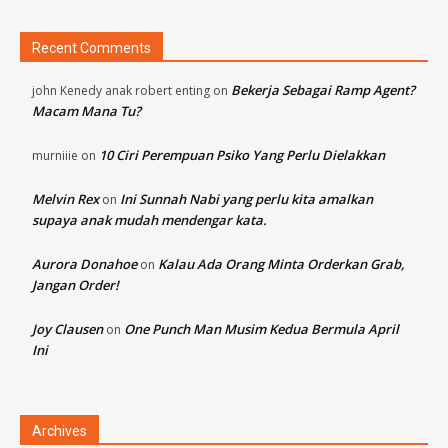
Recent Comments
Bekerja Sebagai Ramp Agent?
john Kenedy anak robert enting
on
Macam Mana Tu?
10 Ciri Perempuan Psiko Yang Perlu Dielakkan
murniiie
on
Melvin Rex
Ini Sunnah Nabi yang perlu kita amalkan
on
supaya anak mudah mendengar kata.
Aurora Donahoe
Kalau Ada Orang Minta Orderkan Grab,
on
Jangan Order!
Joy Clausen
One Punch Man Musim Kedua Bermula April
on
Ini
Archives