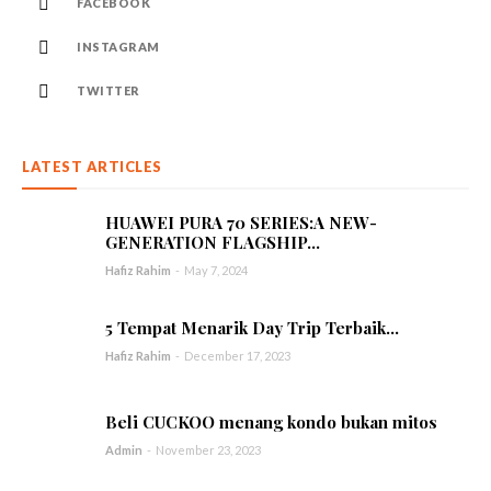
FACEBOOK
INSTAGRAM
TWITTER
LATEST ARTICLES
HUAWEI PURA 70 SERIES:A NEW-
GENERATION FLAGSHIP...
Hafiz Rahim
-
May 7, 2024
5 Tempat Menarik Day Trip Terbaik...
Hafiz Rahim
-
December 17, 2023
Beli CUCKOO menang kondo bukan mitos
Admin
-
November 23, 2023