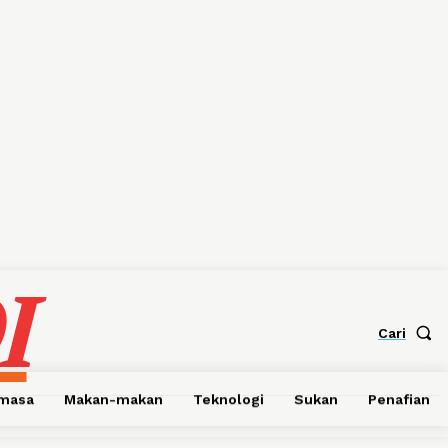
I
Cari
emasa
Makan-makan
Teknologi
Sukan
Penafian