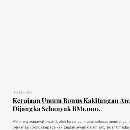
ISU SEMASA
Kerajaan Umum Bonus Kakitangan Aw
Dijangka Sebanyak RM1,000.
Akhirnya penjawat awam boleh tersenyum lebar selepas mendengar j
berkenaan bonus kepada kakitangan awam dalam satu sidang media b