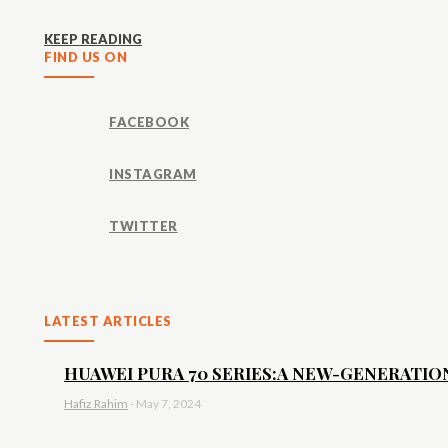
KEEP READING
FIND US ON
FACEBOOK
INSTAGRAM
TWITTER
LATEST ARTICLES
HUAWEI PURA 70 SERIES:A NEW-GENERATION 
Hafiz Rahim
-
May 7, 2024