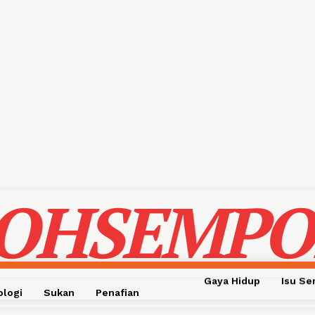
OHSEMPO
Gaya Hidup
Isu S
ologi
Sukan
Penafian