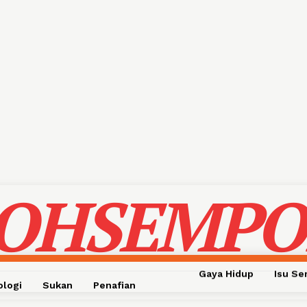
OHSEMPO
Gaya Hidup
Isu S
ologi
Sukan
Penafian