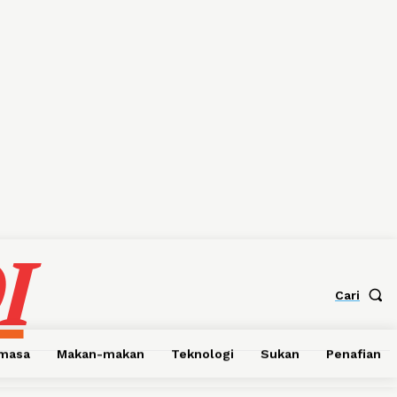
I
Cari
emasa
Makan-makan
Teknologi
Sukan
Penafian