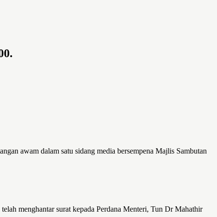
00.
itangan awam dalam satu sidang media bersempena Majlis Sambutan
elah menghantar surat kepada Perdana Menteri, Tun Dr Mahathir