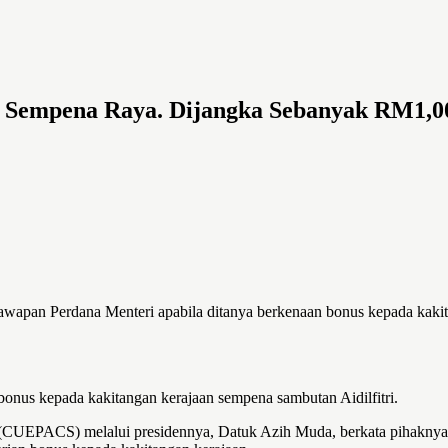
Sempena Raya. Dijangka Sebanyak RM1,0
awapan Perdana Menteri apabila ditanya berkenaan bonus kepada kak
us kepada kakitangan kerajaan sempena sambutan Aidilfitri.
CUEPACS) melalui presidennya, Datuk Azih Muda, berkata pihaknya t