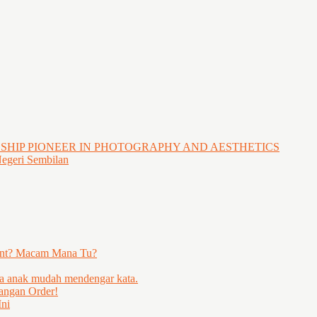
GSHIP PIONEER IN PHOTOGRAPHY AND AESTHETICS
Negeri Sembilan
ent? Macam Mana Tu?
ya anak mudah mendengar kata.
angan Order!
ni