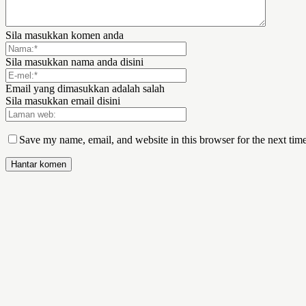
Sila masukkan komen anda
Sila masukkan nama anda disini
Email yang dimasukkan adalah salah
Sila masukkan email disini
Save my name, email, and website in this browser for the next tim