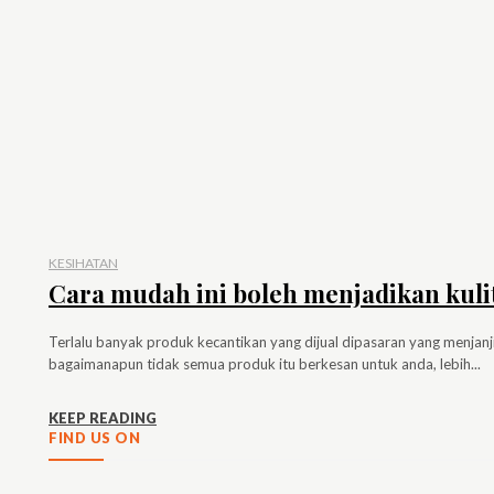
KESIHATAN
Cara mudah ini boleh menjadikan kulit
Terlalu banyak produk kecantikan yang dijual dipasaran yang menjanji
bagaimanapun tidak semua produk itu berkesan untuk anda, lebih...
KEEP READING
FIND US ON