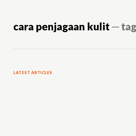
cara penjagaan kulit
─ ta
LATEST ARTICLES