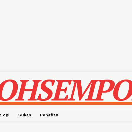
OHSEMPO
ologi
Sukan
Penafian