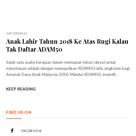
INFORMASI
Anak Lahir Tahun 2018 Ke Atas Rugi Kalau
Tak Daftar ADAM50
Salah satu usaha kerajaan dalam memupuk minat rakyat untuk
menyimpan adalah dengan mewujudkan ADAM50 iaitu singkatan bagi
Amanah Dana Anak Malaysia 2050. Melalui ADAM50, insentif...
KEEP READING
FIND US ON
FACEBOOK