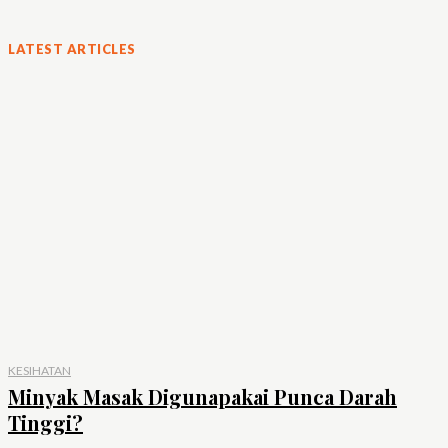
LATEST ARTICLES
KESIHATAN
Minyak Masak Digunapakai Punca Darah
Tinggi?