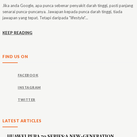
Jika anda Google, apa punca sebenar penyakit darah tinggi, pasti panjang
senarai punca-puncanya. Jawapan kepada punca darah tinggi, tiada
jawapan yang tepat. Tetapi daripada "lifestyle"...
KEEP READING
FIND US ON
FACEBOOK
INSTAGRAM
TWITTER
LATEST ARTICLES
HUAWEI PURA 70 SERIES:A NEW-GENERATION