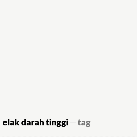
elak darah tinggi
─ tag