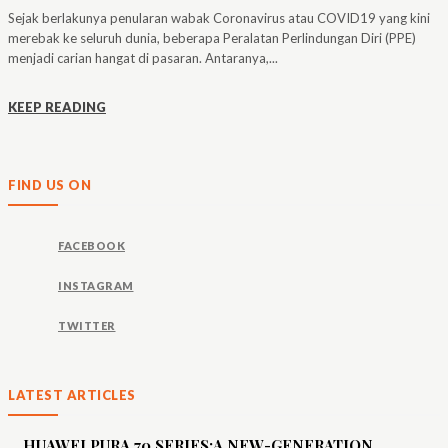
Sejak berlakunya penularan wabak Coronavirus atau COVID19 yang kini
merebak ke seluruh dunia, beberapa Peralatan Perlindungan Diri (PPE)
menjadi carian hangat di pasaran. Antaranya,...
KEEP READING
FIND US ON
FACEBOOK
INSTAGRAM
TWITTER
LATEST ARTICLES
HUAWEI PURA 70 SERIES:A NEW-GENERATION