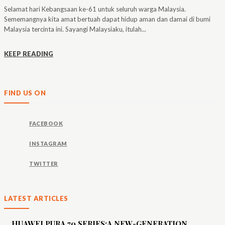
Selamat hari Kebangsaan ke-61 untuk seluruh warga Malaysia.
Sememangnya kita amat bertuah dapat hidup aman dan damai di bumi
Malaysia tercinta ini. Sayangi Malaysiaku, itulah...
KEEP READING
FIND US ON
FACEBOOK
INSTAGRAM
TWITTER
LATEST ARTICLES
HUAWEI PURA 70 SERIES:A NEW-GENERATION