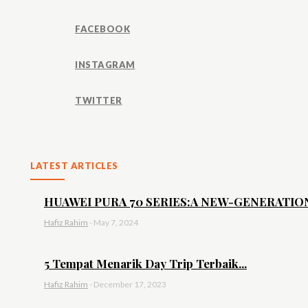
FACEBOOK
INSTAGRAM
TWITTER
LATEST ARTICLES
HUAWEI PURA 70 SERIES:A NEW-GENERATION 
Hafiz Rahim
-
May 7, 2024
5 Tempat Menarik Day Trip Terbaik...
Hafiz Rahim
-
December 17, 2023