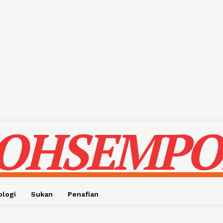
OHSEMPO
ologi
Sukan
Penafian