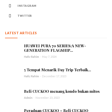
INSTAGRAM
TWITTER
LATEST ARTICLES
HUAWEI PURA 70 SERIES:A NEW-
GENERATION FLAGSHIP...
Hafiz Rahim
-
May 7, 2024
5 Tempat Menarik Day Trip Terbaik...
Hafiz Rahim
-
December 17, 2023
Beli CUCKOO menang kondo bukan mitos
Admin
-
November 23, 2023
Peraduan CUCKOO – Beli CUCKOO