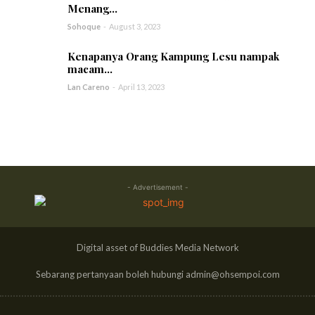
Menang...
Sohoque
-
August 3, 2023
Kenapanya Orang Kampung Lesu nampak
macam...
Lan Careno
-
April 13, 2023
- Advertisement -
Digital asset of Buddies Media Network
Sebarang pertanyaan boleh hubungi admin@ohsempoi.com