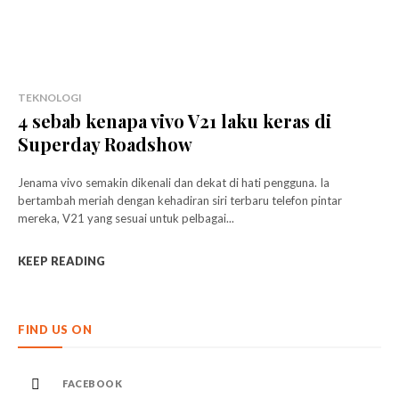
TEKNOLOGI
4 sebab kenapa vivo V21 laku keras di
Superday Roadshow
Jenama vivo semakin dikenali dan dekat di hati pengguna. Ia
bertambah meriah dengan kehadiran siri terbaru telefon pintar
mereka, V21 yang sesuai untuk pelbagai...
KEEP READING
FIND US ON
FACEBOOK