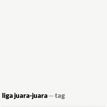
liga juara-juara
─ tag