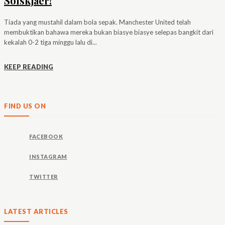
Solskjaer!
Tiada yang mustahil dalam bola sepak. Manchester United telah
membuktikan bahawa mereka bukan biasye biasye selepas bangkit dari
kekalah 0-2 tiga minggu lalu di...
KEEP READING
FIND US ON
FACEBOOK
INSTAGRAM
TWITTER
LATEST ARTICLES