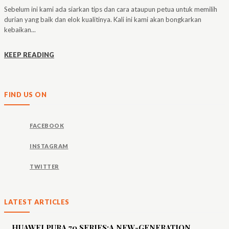
Sebelum ini kami ada siarkan tips dan cara ataupun petua untuk memilih
durian yang baik dan elok kualitinya. Kali ini kami akan bongkarkan
kebaikan...
KEEP READING
FIND US ON
FACEBOOK
INSTAGRAM
TWITTER
LATEST ARTICLES
HUAWEI PURA 70 SERIES:A NEW-GENERATION