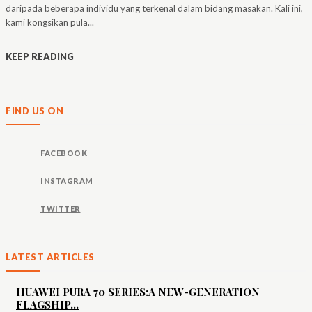
daripada beberapa individu yang terkenal dalam bidang masakan. Kali ini,
kami kongsikan pula...
KEEP READING
FIND US ON
FACEBOOK
INSTAGRAM
TWITTER
LATEST ARTICLES
HUAWEI PURA 70 SERIES:A NEW-GENERATION
FLAGSHIP...