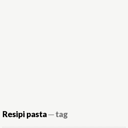
Resipi pasta
─ tag