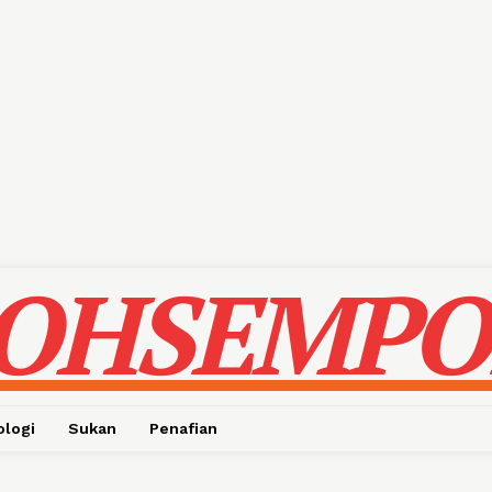
OHSEMPO
ologi
Sukan
Penafian