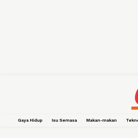
Gaya Hidup
Isu Semasa
Makan-makan
Tekn