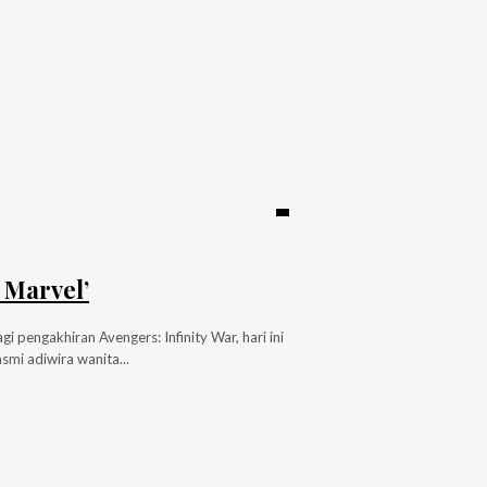
 Marvel’
pengakhiran Avengers: Infinity War, hari ini
smi adiwira wanita...