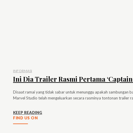
INFORMASI
Ini Dia Trailer Rasmi Pertama ‘Captain
Disaat ramai yang tidak sabar untuk menunggu apakah sambungan bagi 
Marvel Studio telah mengeluarkan secara rasminya tontonan trailer ra
KEEP READING
FIND US ON