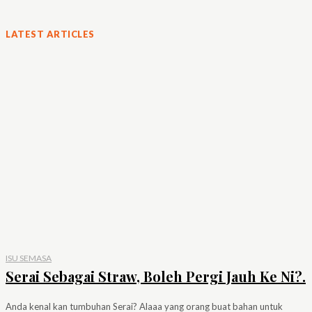
LATEST ARTICLES
ISU SEMASA
Serai Sebagai Straw, Boleh Pergi Jauh Ke Ni?.
Anda kenal kan tumbuhan Serai? Alaaa yang orang buat bahan untuk