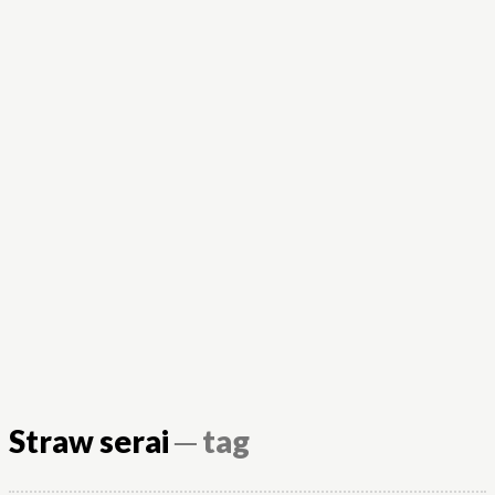
Straw serai
─ tag