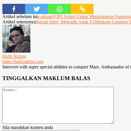
Artikel sebelum ini
e-aduan@JPJ Solusi Untuk Membanteras Samseng 
Artikel seterusnya
Bunuh Isteri, Mekanik Anak 4 Dihukum Gantung 
Hafiz Rahim
https://hafizrahim.com
Introvert with super special abilities to conquer Mars. Ambassador of 
TINGGALKAN MAKLUM BALAS
Sila masukkan komen anda