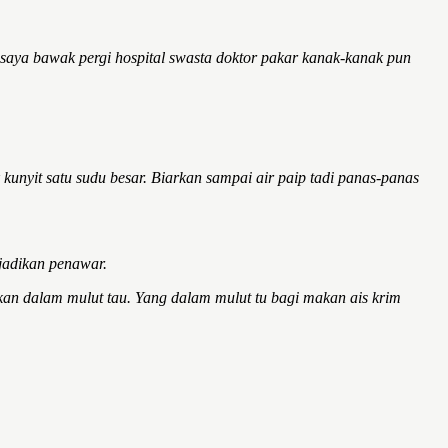
i saya bawak pergi hospital swasta doktor pakar kanak-kanak pun
kunyit satu sudu besar. Biarkan sampai air paip tadi panas-panas
ijadikan penawar.
an dalam mulut tau. Yang dalam mulut tu bagi makan ais krim