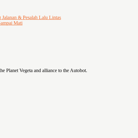
Jalanan & Pesalah Lalu Lintas
Sampai Mati
the Planet Vegeta and alliance to the Autobot.