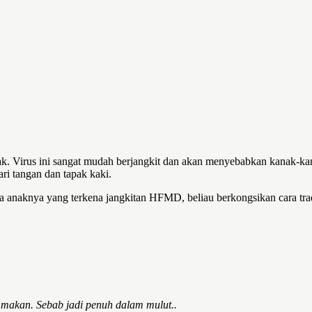
. Virus ini sangat mudah berjangkit dan akan menyebabkan kanak-kan
jari tangan dan tapak kaki.
a anaknya yang terkena jangkitan HFMD, beliau berkongsikan cara tr
eh makan. Sebab jadi penuh dalam mulut..