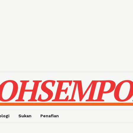
OHSEMPO
ologi
Sukan
Penafian