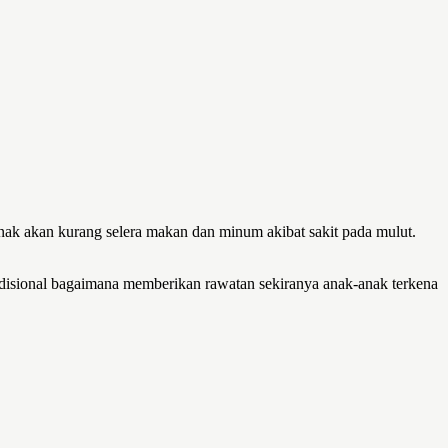
ak akan kurang selera makan dan minum akibat sakit pada mulut.
adisional bagaimana memberikan rawatan sekiranya anak-anak terkena