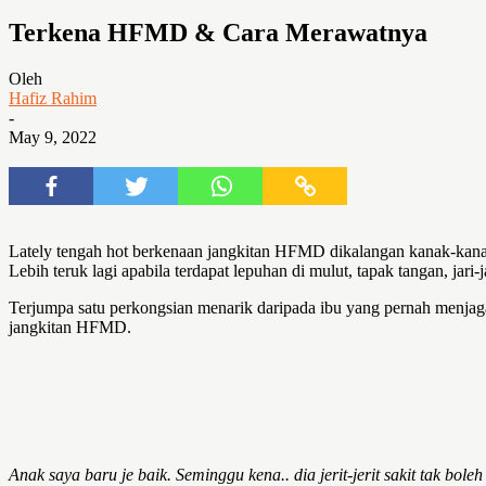
Terkena HFMD & Cara Merawatnya
Oleh
Hafiz Rahim
-
May 9, 2022
Lately tengah hot berkenaan jangkitan HFMD dikalangan kanak-kanak
Lebih teruk lagi apabila terdapat lepuhan di mulut, tapak tangan, jari-
Terjumpa satu perkongsian menarik daripada ibu yang pernah menjag
jangkitan HFMD.
Anak saya baru je baik. Seminggu kena.. dia jerit-jerit sakit tak bol