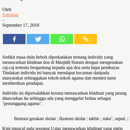
Oleh
Sohoque
-
September 17, 2018
Sedikit masa dulu heboh diperkatakan tentang individu yang
menawarkan khidmat doa di Masjidil Haram dengan mengenakan
caj-caj tertentu bergantung kepada apa doa serta hajat pembayar.
Tindakan individu ini banyak mendapat kecaman daripada
masyarakat sehinggakan tokoh-tokoh agama dan menteri turut
memberikan pendapat.
Individu ini dipersalahkan kerana menawarkan khidmat yang jarang
ditawarkan itu sehingga ada yang menggelar beliau sebagai
‘penunggang agama’.
Ilustrasi gerakan sholat ; Ilustrasi sholat : takbir , ruku’, sujud, 
Kini muncul pula seorang Ustaz menawarkan khidmat yang mirip