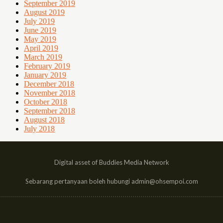
September 2019
August 2019
July 2019
June 2019
May 2019
April 2019
March 2019
February 2019
January 2019
December 2018
November 2018
October 2018
September 2018
August 2018
July 2018
Digital asset of Buddies Media Network
Sebarang pertanyaan boleh hubungi admin@ohsempoi.com