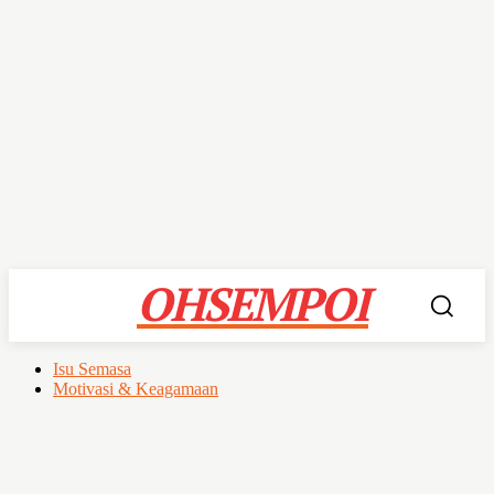
OHSEMPOI
Isu Semasa
Motivasi & Keagamaan