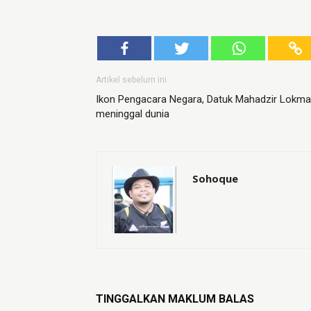
Artikel sebelum ini
Ikon Pengacara Negara, Datuk Mahadzir Lokm
meninggal dunia
Sohoque
TINGGALKAN MAKLUM BALAS