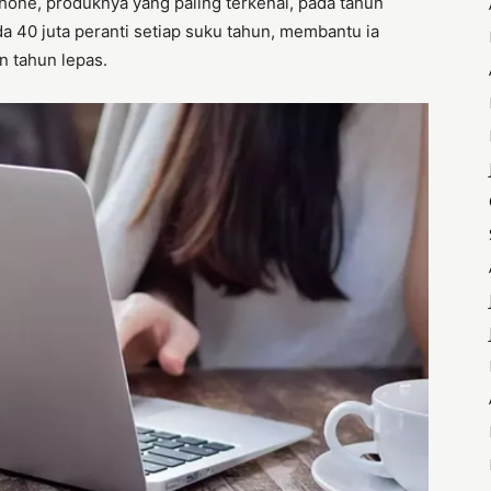
hone, produknya yang paling terkenal, pada tahun
a 40 juta peranti setiap suku tahun, membantu ia
n tahun lepas.