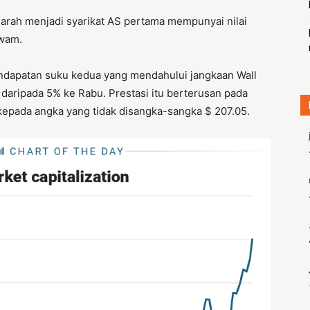
jarah menjadi syarikat AS pertama mempunyai nilai
awam.
pendapatan suku kedua yang mendahului jangkaan Wall
daripada 5% ke Rabu. Prestasi itu berterusan pada
epada angka yang tidak disangka-sangka $ 207.05.