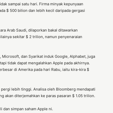
idak sampai satu hari. Firma minyak kepunyaan
ada $ 500 bilion dan lebih kecil daripada gergasi
ra Arab Saudi, dilaporkan bakal ditawarkan
inya sekitar $ 2 trilion, namun penyenaraian
 Microsoft, dan Syarikat induk Google, Alphabet, juga
tetapi tidak dapat mengalahkan Apple pada akhirnya.
sar di Amerika pada hari Rabu, iaitu kira-kira $
pergi lebih tinggi. Analisa oleh Bloomberg mendapati
g akan diterjemahkan ke paras pasaran $ 1.05 trilion.
li dan simpan saham Apple ni.