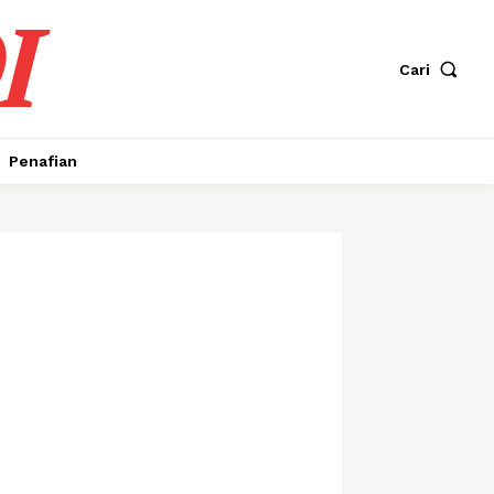
I
Cari
Penafian