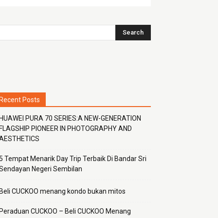
Recent Posts
HUAWEI PURA 70 SERIES:A NEW-GENERATION
FLAGSHIP PIONEER IN PHOTOGRAPHY AND
AESTHETICS
5 Tempat Menarik Day Trip Terbaik Di Bandar Sri
Sendayan Negeri Sembilan
Beli CUCKOO menang kondo bukan mitos
Peraduan CUCKOO – Beli CUCKOO Menang