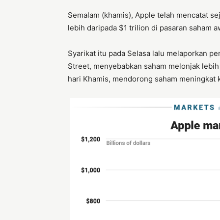
Semalam (khamis), Apple telah mencatat se
lebih daripada $1 trilion di pasaran saham 
Syarikat itu pada Selasa lalu melaporkan 
Street, menyebabkan saham melonjak lebih 
hari Khamis, mendorong saham meningkat k