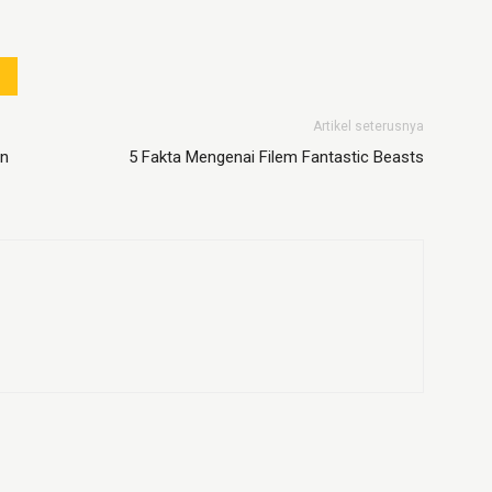
Artikel seterusnya
an
5 Fakta Mengenai Filem Fantastic Beasts