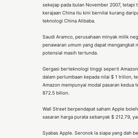
sekejap pada bulan November 2007, tetapi t
kerajaan China itu kini bernilai kurang darip
teknologi China Alibaba.
Saudi Aramco, perusahaan minyak milik nega
penawaran umum yang dapat mengangkat nila
potensial masih tertunda.
Gergasi berteknologi tinggi seperti Amazon,
dalam perlumbaan kepada nilai $ 1 trilion, 
Amazon mempunyai modal pasaran kedua terbe
872.5 bilion.
Wall Street berpendapat saham Apple boleh 
sasaran harga purata sebanyak $ 212.79, yan
Syabas Apple. Seronok la siapa yang dah be