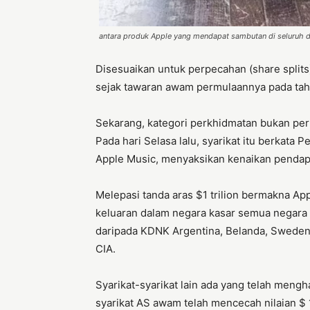
antara produk Apple yang mendapat sambutan di seluruh du
Disesuaikan untuk perpecahan (share split
sejak tawaran awam permulaannya pada tah
Sekarang, kategori perkhidmatan bukan p
Pada hari Selasa lalu, syarikat itu berkata
Apple Music, menyaksikan kenaikan pendap
Melepasi tanda aras $1 trilion bermakna App
keluaran dalam negara kasar semua negara se
daripada KDNK Argentina, Belanda, Sweden 
CIA.
Syarikat-syarikat lain ada yang telah menghamp
syarikat AS awam telah mencecah nilaian $ 1