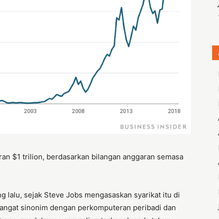
an $1 trilion, berdasarkan bilangan anggaran semasa
 lalu, sejak Steve Jobs mengasaskan syarikat itu di
i sangat sinonim dengan perkomputeran peribadi dan