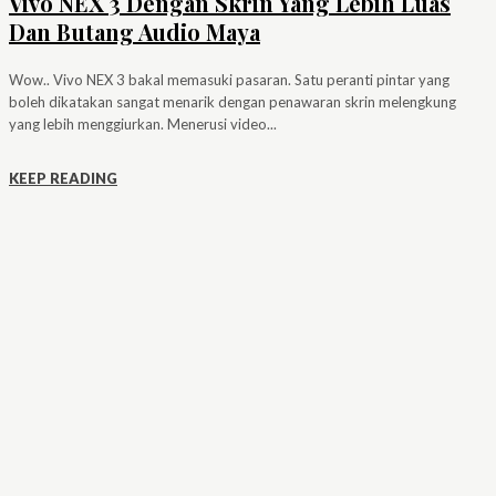
Vivo NEX 3 Dengan Skrin Yang Lebih Luas
Dan Butang Audio Maya
Wow.. Vivo NEX 3 bakal memasuki pasaran. Satu peranti pintar yang
boleh dikatakan sangat menarik dengan penawaran skrin melengkung
yang lebih menggiurkan. Menerusi video...
KEEP READING