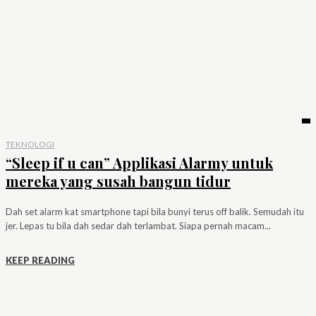
TEKNOLOGI
“Sleep if u can” Applikasi Alarmy untuk
mereka yang susah bangun tidur
Dah set alarm kat smartphone tapi bila bunyi terus off balik. Semudah itu
jer. Lepas tu bila dah sedar dah terlambat. Siapa pernah macam...
KEEP READING