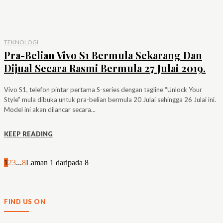
TEKNOLOGI
Pra-Belian Vivo S1 Bermula Sekarang Dan
Dijual Secara Rasmi Bermula 27 Julai 2019.
Vivo S1, telefon pintar pertama S-series dengan tagline “Unlock Your
Style” mula dibuka untuk pra-belian bermula 20 Julai sehingga 26 Julai ini.
Model ini akan dilancar secara...
KEEP READING
1
2
3
...
8
Laman 1 daripada 8
FIND US ON