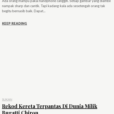
Ada orang mampu pakai handphone canggih. Setiap gambar yang diambil
nampak sharp dan cantik. Tapi kadang-kala ada sesetengah orang tak
begitu bernasib baik. Dapat...
KEEP READING
SUKAN
Rekod Kereta Terpantas Di Dunia Milik
Bugatti Chiron