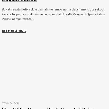
Bugatti suatu ketika dulu pernah menempa nama dalam mencipta rekod
kereta terpantas di dunia menerusi model Bugatti Veyron EB (pada tahun
2005), namun takhta...
KEEP READING
TEKNOLOGI