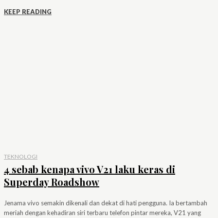
KEEP READING
TEKNOLOGI
4 sebab kenapa vivo V21 laku keras di
Superday Roadshow
Jenama vivo semakin dikenali dan dekat di hati pengguna. Ia bertambah
meriah dengan kehadiran siri terbaru telefon pintar mereka, V21 yang