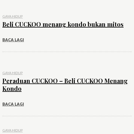
GAYA HIDUP
Beli CUCKOO menang kondo bukan mitos
BACA LAGI
GAYA HIDUP
Peraduan CUCKOO – Beli CUCKOO Menang
Kondo
BACA LAGI
GAYA HIDUP