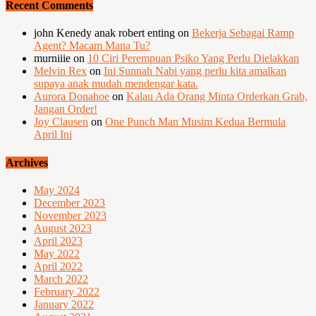
Recent Comments
john Kenedy anak robert enting
on
Bekerja Sebagai Ramp
Agent? Macam Mana Tu?
murniiie
on
10 Ciri Perempuan Psiko Yang Perlu Dielakkan
Melvin Rex
on
Ini Sunnah Nabi yang perlu kita amalkan
supaya anak mudah mendengar kata.
Aurora Donahoe
on
Kalau Ada Orang Minta Orderkan Grab,
Jangan Order!
Joy Clausen
on
One Punch Man Musim Kedua Bermula
April Ini
Archives
May 2024
December 2023
November 2023
August 2023
April 2023
May 2022
April 2022
March 2022
February 2022
January 2022