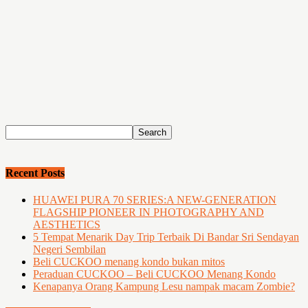
Recent Posts
HUAWEI PURA 70 SERIES:A NEW-GENERATION
FLAGSHIP PIONEER IN PHOTOGRAPHY AND
AESTHETICS
5 Tempat Menarik Day Trip Terbaik Di Bandar Sri Sendayan
Negeri Sembilan
Beli CUCKOO menang kondo bukan mitos
Peraduan CUCKOO – Beli CUCKOO Menang Kondo
Kenapanya Orang Kampung Lesu nampak macam Zombie?