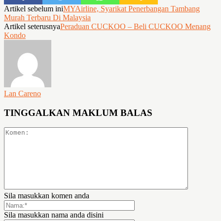
Artikel sebelum ini
MYAirline, Syarikat Penerbangan Tambang
Murah Terbaru Di Malaysia
Artikel seterusnya
Peraduan CUCKOO – Beli CUCKOO Menang
Kondo
Lan Careno
TINGGALKAN MAKLUM BALAS
Sila masukkan komen anda
Sila masukkan nama anda disini