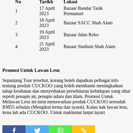
No
Tarikh
Lokasi
17 April
Bazaar Bandar Tasik
1
2023
Permaisuri
18 April
2
Bazaar SACC Shah Alam
2023
19 April
3
Bazaar Jalan Reko
2023
21 April
4
Bazaar Stadium Shah Alam
2023
Promosi Untuk Lawan Lesu
Sepanjang Tour tersebut, korang boleh dapatkan pelbagai info
tentang produk CUCKOO yang boleh membantu meningkatkan
tahap kesihatan dan menyediakan persekitaran kehidupan yang sihat
seperti penapis air, penapis udara dan tilam. Promosi Untuk
Melawan Lesu ini turut menawarkan produk CUCKOO serendah
RM55 sebulan (Mengikut terma dan syarat). Kalau nak lawan lesu,
kena lah ada CUCKOO. Untuk maklumat lanjut layari