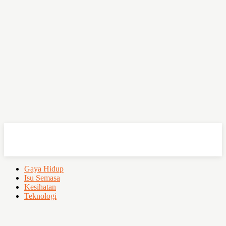
OHSEMPOI
Gaya Hidup
Isu Semasa
Kesihatan
Teknologi