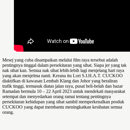
Mesej yang cuba disampaikan melalui film raya tersebut adalah
pentingnya tinggal dalam persekitaran yang sihat. Siapa jer yang tak
nak sihat kan. Semua nak sihat lebih-lebih lagi menjelang hari raya
yang akan menjelma nanti. Kerana itu Lori S.I.H.A.T. CUCKOO
diaktifkan di kawasan Lembah Klang dan Johor yang beraliran
trafik tinggi, termasuk diatas jalan raya, pusat beli-belah dan bazar
Ramadan bermula 10 – 22 April 2023 untuk mendekati masyarakat
setempat dan menyedarkan orang ramai tentang pentingnya
persekitaran kehidupan yang sihat sambil memperkenalkan produk
CUCKOO yang dapat membantu meningkatkan kesihatan semua
orang.