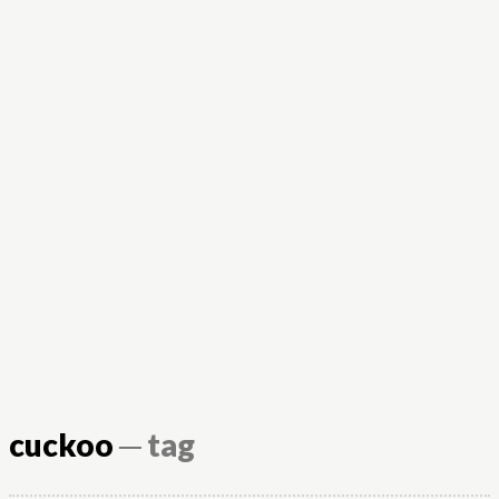
cuckoo
─ tag