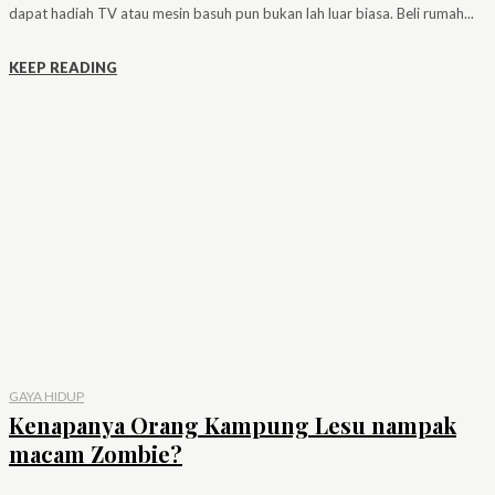
dapat hadiah TV atau mesin basuh pun bukan lah luar biasa. Beli rumah...
KEEP READING
GAYA HIDUP
Kenapanya Orang Kampung Lesu nampak
macam Zombie?