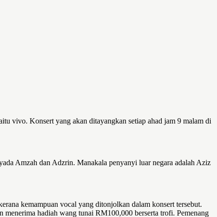
itu vivo. Konsert yang akan ditayangkan setiap ahad jam 9 malam di
, Syada Amzah dan Adzrin. Manakala penyanyi luar negara adalah Aziz
 kerana kemampuan vocal yang ditonjolkan dalam konsert tersebut.
an menerima hadiah wang tunai RM100,000 berserta trofi. Pemenang