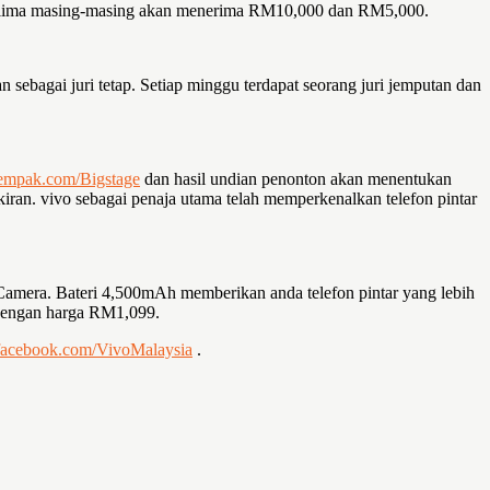
kelima masing-masing akan menerima RM10,000 dan RM5,000.
 sebagai juri tetap. Setiap minggu terdapat seorang juri jemputan dan
mpak.com/Bigstage
dan hasil undian penonton akan menentukan
ran. vivo sebagai penaja utama telah memperkenalkan telefon pintar
Camera. Bateri 4,500mAh memberikan anda telefon pintar yang lebih
 dengan harga RM1,099.
acebook.com/VivoMalaysia
.