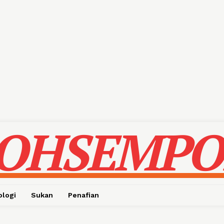
OHSEMPO
ologi
Sukan
Penafian