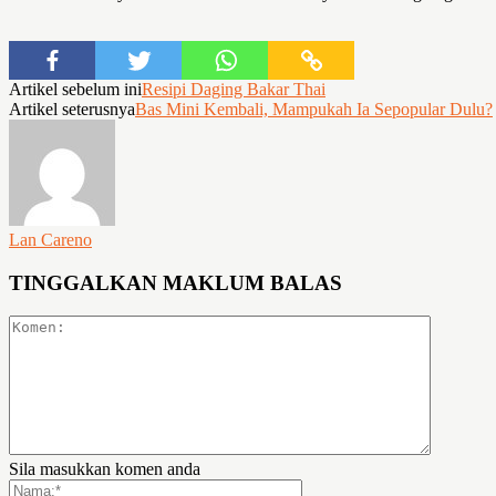
Artikel sebelum ini
Resipi Daging Bakar Thai
Artikel seterusnya
Bas Mini Kembali, Mampukah Ia Sepopular Dulu?
Lan Careno
TINGGALKAN MAKLUM BALAS
Sila masukkan komen anda