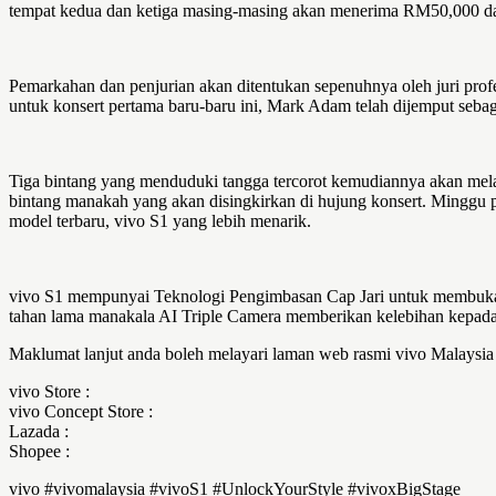
tempat kedua dan ketiga masing-masing akan menerima RM50,000 
Pemarkahan dan penjurian akan ditentukan sepenuhnya oleh juri profes
untuk konsert pertama baru-baru ini, Mark Adam telah dijemput sebag
Tiga bintang yang menduduki tangga tercorot kemudiannya akan melal
bintang manakah yang akan disingkirkan di hujung konsert. Minggu 
model terbaru, vivo S1 yang lebih menarik.
vivo S1 mempunyai Teknologi Pengimbasan Cap Jari untuk membuka k
tahan lama manakala AI Triple Camera memberikan kelebihan kepada 
Maklumat lanjut anda boleh melayari laman web rasmi vivo Malaysia
vivo Store :
vivo Concept Store :
Lazada :
Shopee :
vivo #vivomalaysia #vivoS1 #UnlockYourStyle #vivoxBigStage