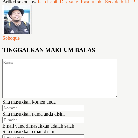
Artikel seterusnya
Kita Lebih Disayangi Rasulullah.. Sedarkah Kita?
Sohoque
TINGGALKAN MAKLUM BALAS
Sila masukkan komen anda
Sila masukkan nama anda disini
Email yang dimasukkan adalah salah
Sila masukkan email disini