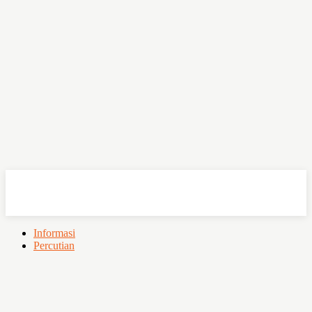
OHSEMPOI
Informasi
Percutian