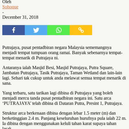
Oleh
Sohoque
-
December 31, 2018
Putrajaya, pusat pentadbiran negara Malaysia sememangnya
menjadi tempat tumpuan orang ramai. Banyak sebenarnya tempat-
tempat menarik di Putrajaya ni.
Antaranya ialah Masjid Besi, Masjid Putrajaya, Putra Square,
Jambatan Putrajaya, Tasik Putrajaya, Taman Wetland dan lain-lain
lagi. Sehari tak cukup untuk anda melawat semua tempat menarik di
sana.
Yang terbaru, satu tarikan lagi dibina di Putrajaya yang boleh
menjadi mercu tanda pusat pentadbiran negara ini. Satu arca
‘PUTRAJAYA’ telah dibina di Dataran Putra, Presint 1, Putrajaya.
Struktur arca berkenaan dibina dengan lebar 1.5 meter (m) dan
berketinggian 2.4 m. Panjang keseluruhan hurufnya pula ialah 22 m.
Ia dibina dengan menggunakan keluli tahan karat supaya tahan
lasak.