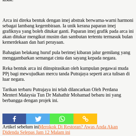
Arca ini direka bentuk dengan imej abstrak berwarna-warni harmoni
sebagai lambang kegembiraan. Ia unik kerana paparan imej
grafiknya yang boleh ditukar ganti. Paparan imej grafik pada arca ini
akan ditukar mengikut musim dan sambutan tertentu termasuk bulan
kemerdekaan dan hari perayaan.
Bahagian belakang huruf pula berimej kibaran jalur gemilang yang
menggambarkan semangat cinta dan sayang kepada negara.
Reka bentuk arca ini diinspirasikan oleh kumpulan pegawai muda
PPj bagi mewujudkan mercu tanda Putrajaya seperti arca tulisan di
luar negara.
Tarikan terbaru Putrajaya ini telah dilancarkan Oleh Perdana
Menteri Malaysia Tun Dr Mahathir Mohamad bebaru ini yang
berbangga dengan projek ini.
Artikel sebelum ini
Merokok Di Restoran? Awas Anda Akan
Didenda Selepas Jam 12 Malam ini