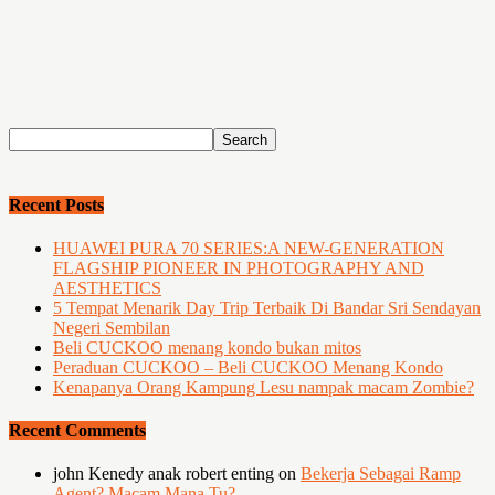
Recent Posts
HUAWEI PURA 70 SERIES:A NEW-GENERATION
FLAGSHIP PIONEER IN PHOTOGRAPHY AND
AESTHETICS
5 Tempat Menarik Day Trip Terbaik Di Bandar Sri Sendayan
Negeri Sembilan
Beli CUCKOO menang kondo bukan mitos
Peraduan CUCKOO – Beli CUCKOO Menang Kondo
Kenapanya Orang Kampung Lesu nampak macam Zombie?
Recent Comments
john Kenedy anak robert enting
on
Bekerja Sebagai Ramp
Agent? Macam Mana Tu?