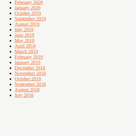
February 2020
January 2020
October 2019
September 2019
August 2019
July 2019
June 2019
May 2019
April 2019
March 2019
February 2019
January 2019
December 2018
November 2018
October 2018
September 2018
August 2018
July 2018
Digital asset of Buddies Media Network
Sebarang pertanyaan boleh hubungi admin@ohsempoi.com