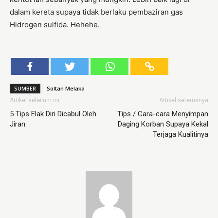
dalam kereta supaya tidak berlaku pembaziran gas
Hidrogen sulfida. Hehehe.
SUMBER
Soltan Melaka
Artikel sebelum ini
Artikel seterusnya
5 Tips Elak Diri Dicabul Oleh
Tips / Cara-cara Menyimpan
Jiran.
Daging Korban Supaya Kekal
Terjaga Kualitinya