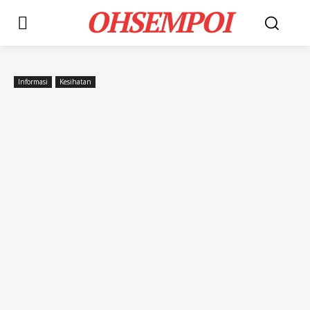
OHSEMPOI
Informasi
Kesihatan