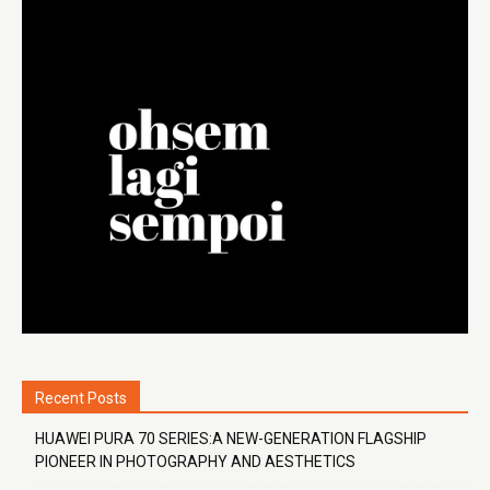
Recent Posts
HUAWEI PURA 70 SERIES:A NEW-GENERATION FLAGSHIP
PIONEER IN PHOTOGRAPHY AND AESTHETICS