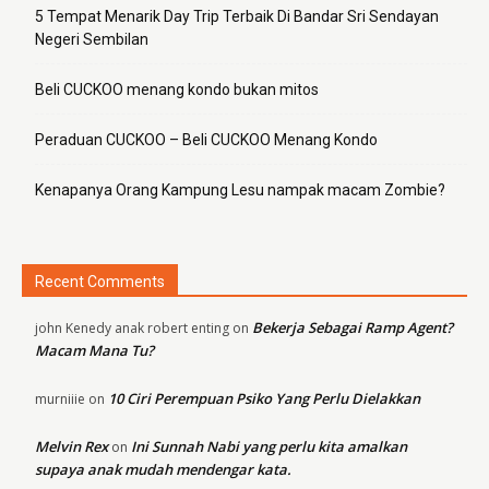
5 Tempat Menarik Day Trip Terbaik Di Bandar Sri Sendayan
Negeri Sembilan
Beli CUCKOO menang kondo bukan mitos
Peraduan CUCKOO – Beli CUCKOO Menang Kondo
Kenapanya Orang Kampung Lesu nampak macam Zombie?
Recent Comments
Bekerja Sebagai Ramp Agent?
john Kenedy anak robert enting
on
Macam Mana Tu?
10 Ciri Perempuan Psiko Yang Perlu Dielakkan
murniiie
on
Melvin Rex
Ini Sunnah Nabi yang perlu kita amalkan
on
supaya anak mudah mendengar kata.