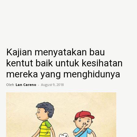
Kajian menyatakan bau
kentut baik untuk kesihatan
mereka yang menghidunya
Oleh
Lan Careno
-
August 9, 2018