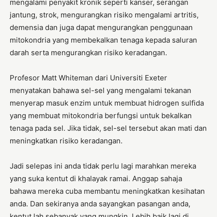
mengalami penyakit kronik seperti kanser, serangan
jantung, strok, mengurangkan risiko mengalami artritis,
demensia dan juga dapat mengurangkan penggunaan
mitokondria yang membekalkan tenaga kepada saluran
darah serta mengurangkan risiko keradangan.
Profesor Matt Whiteman dari Universiti Exeter
menyatakan bahawa sel-sel yang mengalami tekanan
menyerap masuk enzim untuk membuat hidrogen sulfida
yang membuat mitokondria berfungsi untuk bekalkan
tenaga pada sel. Jika tidak, sel-sel tersebut akan mati dan
meningkatkan risiko keradangan.
Jadi selepas ini anda tidak perlu lagi marahkan mereka
yang suka kentut di khalayak ramai. Anggap sahaja
bahawa mereka cuba membantu meningkatkan kesihatan
anda. Dan sekiranya anda sayangkan pasangan anda,
kentut lah sebanyak yang mungkin. Lebih baik lagi di