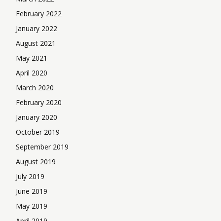
February 2022
January 2022
August 2021
May 2021
April 2020
March 2020
February 2020
January 2020
October 2019
September 2019
August 2019
July 2019
June 2019
May 2019
April 2019