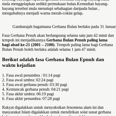
mula menggelapkan sedikit permukaan bulan.Kemudian bayang-
bayang tersebut mula menutupi sebahagian daripada bulan ,
mengubahnya menjadi warna merah-coklat gelap.
Gambarajah bagaimana Gerhana Bulan berlaku pada 31 Januari
Fasa Gerhana Penuh akan berlangsung selama satu jam 42 minit dan
tempoh ini menjadikannya
Gerhana Bulan Penuh paling lama
bagi abad ke-21 (2001 – 2100)
. Tempoh paling lama bagi Gerhana
Bulan Penuh boleh berlaku adalah selama 1 jam 47 minit.
Berikut adalah fasa Gerhana Bulan Epnuh dan
waktu kejadian
1. Fasa awal penumbra : 01:14 pagi
2. Fasa awal umbra: 02:24 pagi
3. Fasa awal gerhana penuh: 03:30 pagi
4. Kemuncak gerhana penuh: 04:21 pagi
5. Fasa akhir umbra: 06:19 pagi
6. Fasa akhir penumbra: 07:28 pagi
Rakyat digalakkan untuk menyaksikan fenomena alam ini dan
masyarakat Islam digalakkan untuk mendirikan solat sunat gerhana