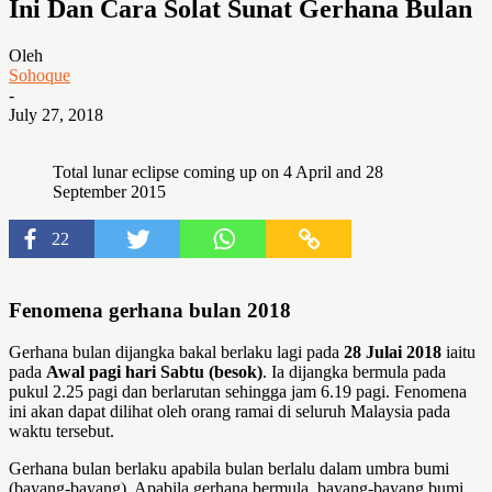
Ini Dan Cara Solat Sunat Gerhana Bulan
Oleh
Sohoque
-
July 27, 2018
Total lunar eclipse coming up on 4 April and 28
September 2015
22
Fenomena gerhana bulan 2018
Gerhana bulan dijangka bakal berlaku lagi pada
28 Julai 2018
iaitu
pada
Awal pagi hari Sabtu (besok)
. Ia dijangka bermula pada
pukul 2.25 pagi dan berlarutan sehingga jam 6.19 pagi. Fenomena
ini akan dapat dilihat oleh orang ramai di seluruh Malaysia pada
waktu tersebut.
Gerhana bulan berlaku apabila bulan berlalu dalam umbra bumi
(bayang-bayang). Apabila gerhana bermula, bayang-bayang bumi