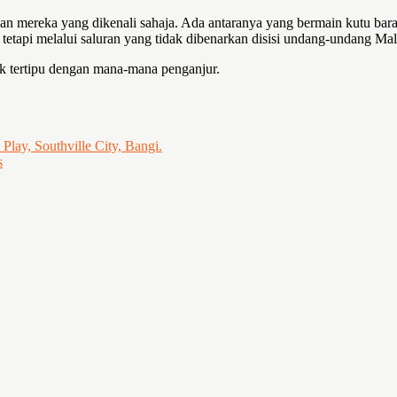
ngan mereka yang dikenali sahaja. Ada antaranya yang bermain kutu b
n tetapi melalui saluran yang tidak dibenarkan disisi undang-undang Mal
ak tertipu dengan mana-mana penganjur.
Play, Southville City, Bangi.
s