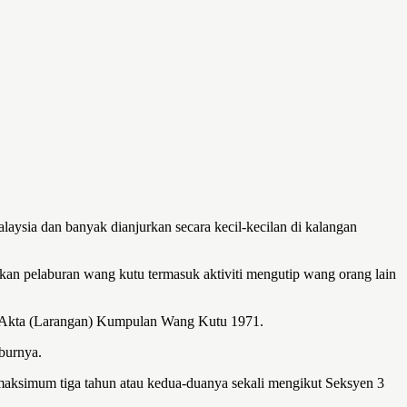
aysia dan banyak dianjurkan secara kecil-kecilan di kalangan
kan pelaburan wang kutu termasuk aktiviti mengutip wang orang lain
ut Akta (Larangan) Kumpulan Wang Kutu 1971.
burnya.
maksimum tiga tahun atau kedua-duanya sekali mengikut Seksyen 3