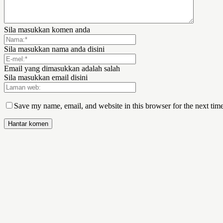
Sila masukkan komen anda
Sila masukkan nama anda disini
Email yang dimasukkan adalah salah
Sila masukkan email disini
Save my name, email, and website in this browser for the next tim