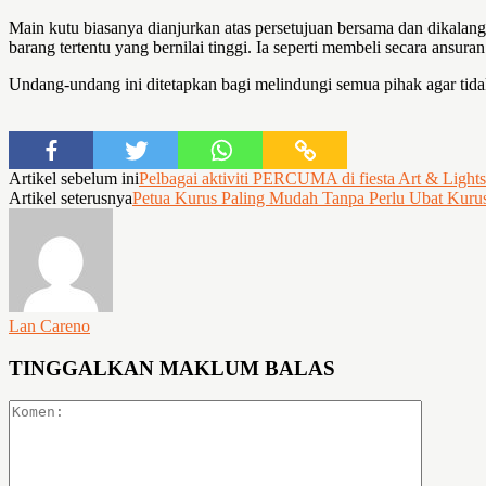
Main kutu biasanya dianjurkan atas persetujuan bersama dan dikala
barang tertentu yang bernilai tinggi. Ia seperti membeli secara ansura
Undang-undang ini ditetapkan bagi melindungi semua pihak agar tid
Artikel sebelum ini
Pelbagai aktiviti PERCUMA di fiesta Art & Lights 
Artikel seterusnya
Petua Kurus Paling Mudah Tanpa Perlu Ubat Kuru
Lan Careno
TINGGALKAN MAKLUM BALAS