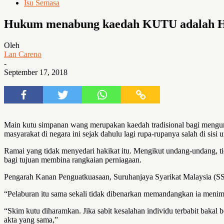
Isu Semasa
Hukum menabung kaedah KUTU adalah
Oleh
Lan Careno
-
September 17, 2018
Main kutu simpanan wang merupakan kaedah tradisional bagi mengumpu
masyarakat di negara ini sejak dahulu lagi rupa-rupanya salah di sisi
Ramai yang tidak menyedari hakikat itu. Mengikut undang-undang, ti
bagi tujuan membina rangkaian perniagaan.
Pengarah Kanan Penguatkuasaan, Suruhanjaya Syarikat Malaysia (S
“Pelaburan itu sama sekali tidak dibenarkan memandangkan ia meni
“Skim kutu diharamkan. Jika sabit kesalahan individu terbabit ba
akta yang sama,”