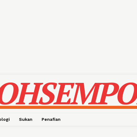
OHSEMPO
ologi
Sukan
Penafian