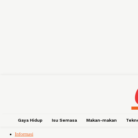
Gaya Hidup
Isu Semasa
Makan-makan
Tekn
Informasi