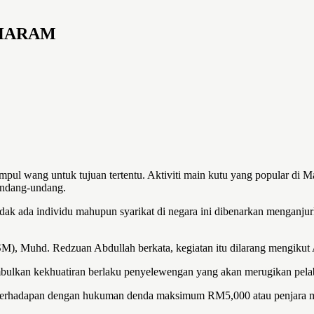
 HARAM
l wang untuk tujuan tertentu. Aktiviti main kutu yang popular di Mal
 undang-undang.
dak ada individu mahupun syarikat di negara ini dibenarkan menganjur
SM), Muhd. Redzuan Abdullah berkata, kegiatan itu dilarang mengik
mbulkan kekhuatiran berlaku penyelewengan yang akan merugikan pela
kal berhadapan dengan hukuman denda maksimum RM5,000 atau penjara 